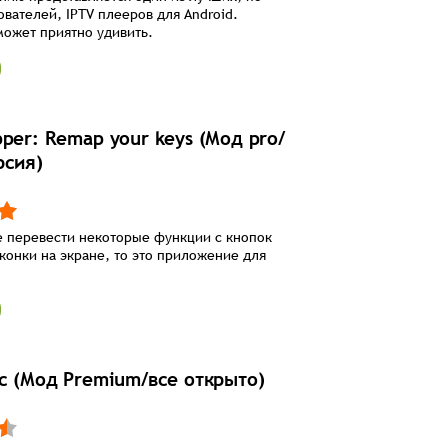
вателей, IPTV плееров для Android.
ожет приятно удивить.
per: Remap your keys (Мод pro/
рсия)
е перевести некоторые функции с кнопок
конки на экране, то это приложение для
ic (Мод Premium/все открыто)