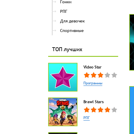
Гонки
РПГ
Для девочек
Спортивные
ТОП лучших
Video Star
Программы
Brawl Stars
РПГ