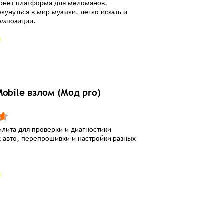
рнет платформа для меломанов,
кунуться в мир музыки, легко искать и
омпозиции.
obile взлом (Мод pro)
илита для проверки и диагностики
 авто, перепрошивки и настройки разных