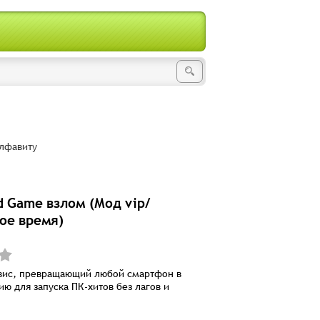
лфавиту
d Game взлом (Мод vip/
ое время)
вис, превращающий любой смартфон в
ию для запуска ПК-хитов без лагов и