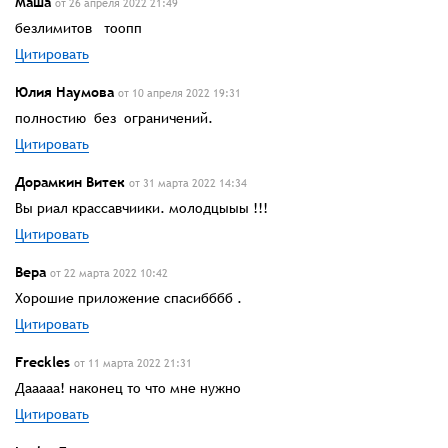
Маша
от 26 апреля 2022 21:49
безлимитов тоопп
Цитировать
Юлия Наумова
от 10 апреля 2022 19:31
полностию без ограничений.
Цитировать
Дорамкин Витек
от 31 марта 2022 14:34
Вы риал крассавчиики. молодцыыы !!!
Цитировать
Вера
от 22 марта 2022 10:42
Хорошие приложение спасибббб .
Цитировать
Freckles
от 11 марта 2022 21:31
Дааааа! наконец то что мне нужно
Цитировать