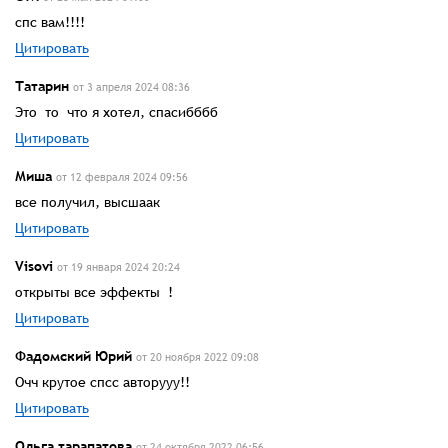
спс вам!!!!
Цитировать
Татарин
от 3 апреля 2024 08:36
Это то что я хотел, спасибббб
Цитировать
Миша
от 12 февраля 2024 09:56
все получил, высшаак
Цитировать
Visovi
от 19 января 2024 20:24
открыты все эффекты !
Цитировать
Фадомский Юрий
от 20 ноября 2022 09:08
Очч крутое спсс авторууу!!
Цитировать
Ольга тарапатова
от 24 октября 2022 06:56