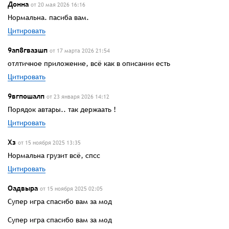
Донна
от 20 мая 2026 16:16
Нормальна. пасиба вам.
Цитировать
9ап8гвазшп
от 17 марта 2026 21:54
отлтичное приложение, всё как в описании есть
Цитировать
9вгпошалп
от 23 января 2026 14:12
Порядок автары.. так держаать !
Цитировать
Хз
от 15 ноября 2025 13:35
Нормальна грузит всё, спсс
Цитировать
Оадвыра
от 15 ноября 2025 02:05
Супер игра спасибо вам за мод
Супер игра спасибо вам за мод