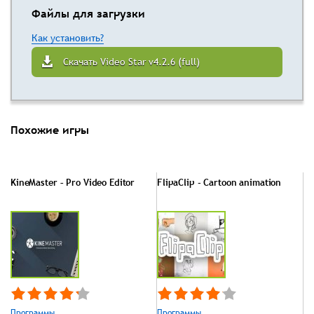
Файлы для загрузки
Как установить?
Скачать Video Star v4.2.6 (full)
Похожие игры
KineMaster – Pro Video Editor
FlipaClip - Cartoon animation
Программы
Программы