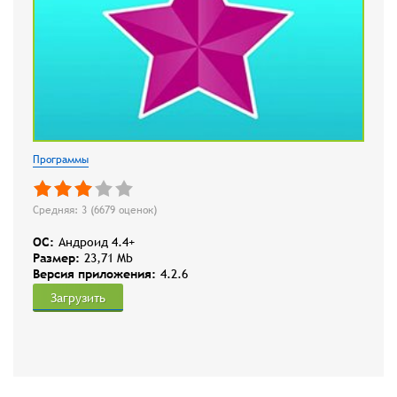
Программы
Средняя: 3 (
6679
оценок)
OC:
Андроид 4.4+
Размер:
23,71 Mb
Версия приложения:
4.2.6
Загрузить