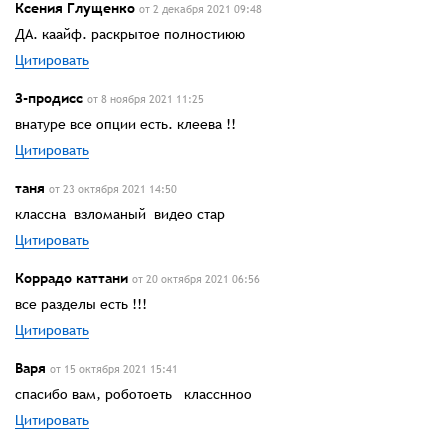
Ксения Глущенко
от 2 декабря 2021 09:48
ДА. каайф. раскрытое полностиюю
Цитировать
З-продисс
от 8 ноября 2021 11:25
внатуре все опции есть. клеева !!
Цитировать
таня
от 23 октября 2021 14:50
классна взломаный видео стар
Цитировать
Коррадо каттани
от 20 октября 2021 06:56
все разделы есть !!!
Цитировать
Варя
от 15 октября 2021 15:41
спасибо вам, роботоеть класснноо
Цитировать