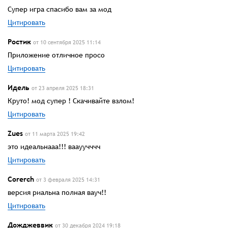
Супер игра спасибо вам за мод
Цитировать
Ростик
от 10 сентября 2025 11:14
Приложение отличное просо
Цитировать
Идель
от 23 апреля 2025 18:31
Круто! мод супер ! Скачивайте взлом!
Цитировать
Zues
от 11 марта 2025 19:42
это идеальнааа!!! ваауучччч
Цитировать
Corerch
от 3 февраля 2025 14:31
версия риальна полная вауч!!
Цитировать
Дожджеввик
от 30 декабря 2024 19:18