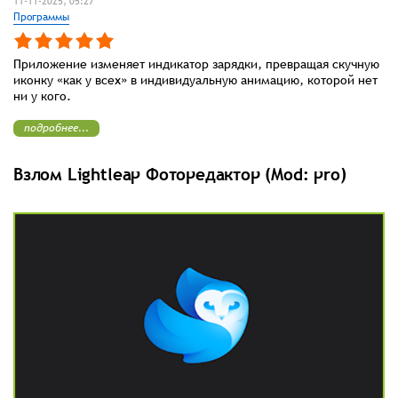
11-11-2025, 05:27
Программы
Приложение изменяет индикатор зарядки, превращая скучную
иконку «как у всех» в индивидуальную анимацию, которой нет
ни у кого.
подробнее...
Взлом Lightleap Фоторедактор (Mod: pro)