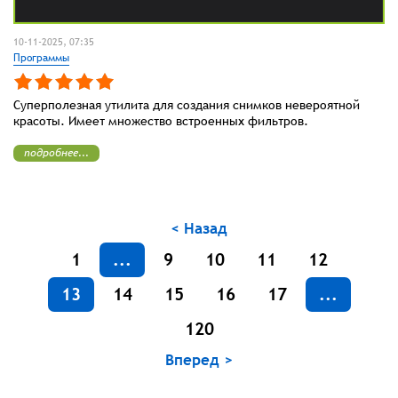
10-11-2025, 07:35
Программы
Суперполезная утилита для создания снимков невероятной
красоты. Имеет множество встроенных фильтров.
подробнее...
< Назад
1
...
9
10
11
12
13
14
15
16
17
...
120
Вперед >