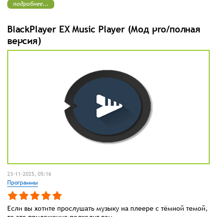
подробнее...
BlackPlayer EX Music Player (Мод pro/полная
версия)
23-11-2025, 05:16
Программы
Если вы хотите прослушать музыку на плеере с тёмной темой,
то это приложение подходит вам.