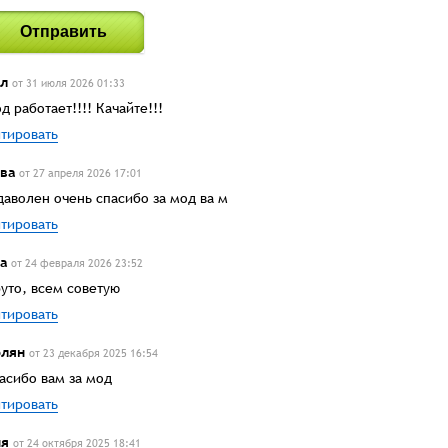
Отправить
л
от 31 июля 2026 01:33
д работает!!!! Качайте!!!
тировать
ва
от 27 апреля 2026 17:01
даволен очень спасибо за мод ва м
тировать
а
от 24 февраля 2026 23:52
уто, всем советую
тировать
лян
от 23 декабря 2025 16:54
асибо вам за мод
тировать
ня
от 24 октября 2025 18:41