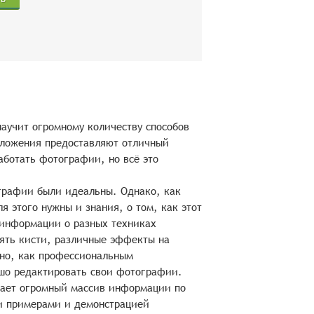
 научит огромному количеству способов
иложения предоставляют отличный
аботать фотографии, но всё это
графии были идеальны. Однако, как
я этого нужны и знания, о том, как этот
 информации о разных техниках
ять кисти, различные эффекты на
зно, как профессиональным
шо редактировать свои фотографии.
жидает огромный массив информации по
и примерами и демонстрацией