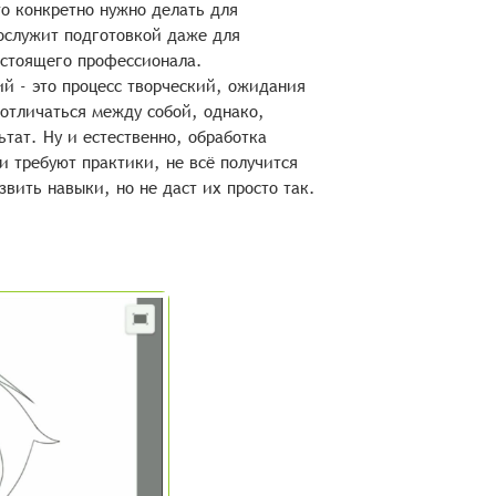
то конкретно нужно делать для
послужит подготовкой даже для
астоящего профессионала.
ий - это процесс творческий, ожидания
отличаться между собой, однако,
ьтат. Ну и естественно, обработка
 требуют практики, не всё получится
звить навыки, но не даст их просто так.