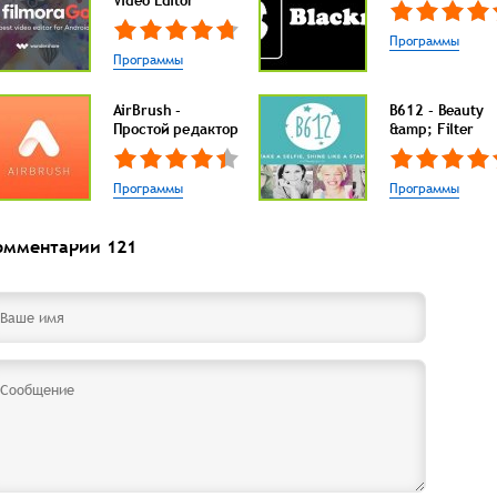
Video Editor
Программы
Программы
AirBrush -
B612 - Beauty
Простой редактор
&amp; Filter
Программы
Программы
омментарии
121