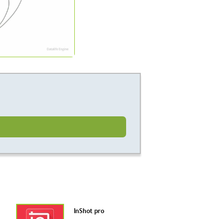
InShot pro