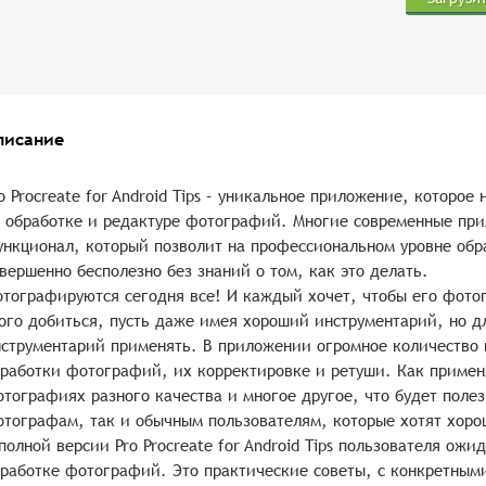
писание
o Procreate for Android Tips – уникальное приложение, которое
 обработке и редактуре фотографий. Многие современные пр
нкционал, который позволит на профессиональном уровне обр
вершенно бесполезно без знаний о том, как это делать.
тографируются сегодня все! И каждый хочет, чтобы его фото
ого добиться, пусть даже имея хороший инструментарий, но дл
струментарий применять. В приложении огромное количество
работки фотографий, их корректировке и ретуши. Как примен
тографиях разного качества и многое другое, что будет поле
тографам, так и обычным пользователям, которые хотят хоро
полной версии Pro Procreate for Android Tips пользователя о
работке фотографий. Это практические советы, с конкретным