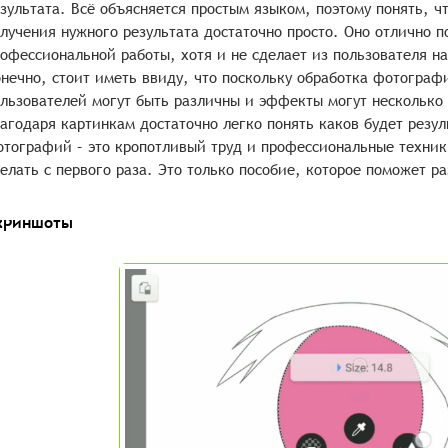
зультата. Всё объясняется простым языком, поэтому понять, ч
лучения нужного результата достаточно просто. Оно отлично 
офессиональной работы, хотя и не сделает из пользователя н
нечно, стоит иметь ввиду, что поскольку обработка фотограф
льзователей могут быть различны и эффекты могут несколько 
агодаря картинкам достаточно легко понять каков будет резул
тографий – это кропотливый труд и профессиональные техники
елать с первого раза. Это только пособие, которое поможет ра
криншоты