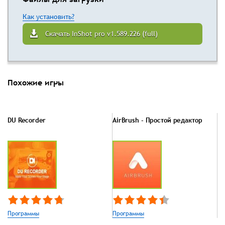
Как установить?
Скачать InShot pro v1.589.226 (full)
Похожие игры
DU Recorder
AirBrush - Простой редактор
Программы
Программы