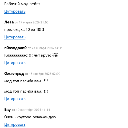
Рабочий мод ребят
Цитировать
Лева
от 17 марта 2026 21:53
приложуха 10 из 10!!!
Цитировать
п0азпдвап0
от 23 января 2026 14:11
Клаааааааас!!!! чит крутоййй
Цитировать
Ожаопрвд
от 15 ноября 2025 02:00
мод топ пасиба вам. !!!
мод топ пасиба вам. !!!
Цитировать
Вау
от 10 сентября 2025 11:14
Очень крутооо рекамендую
Цитировать