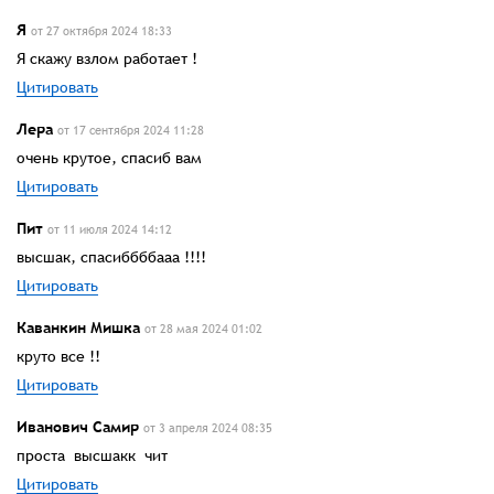
Я
от 27 октября 2024 18:33
Я скажу взлом работает !
Цитировать
Лера
от 17 сентября 2024 11:28
очень крутое, спасиб вам
Цитировать
Пит
от 11 июля 2024 14:12
высшак, спасиббббааа !!!!
Цитировать
Каванкин Мишка
от 28 мая 2024 01:02
круто все !!
Цитировать
Иванович Самир
от 3 апреля 2024 08:35
проста высшакк чит
Цитировать