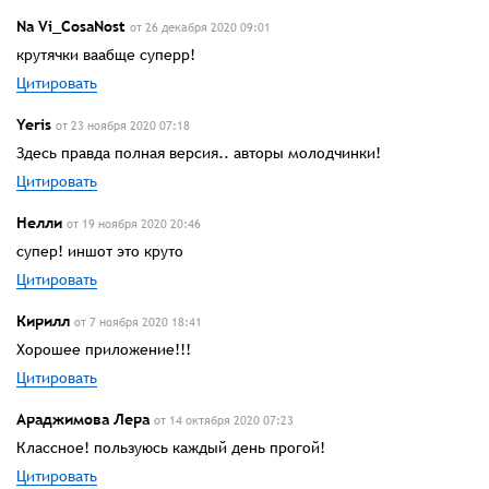
Na Vi_CosaNost
от 26 декабря 2020 09:01
крутячки ваабще суперр!
Цитировать
Yeris
от 23 ноября 2020 07:18
Здесь правда полная версия.. авторы молодчинки!
Цитировать
Нелли
от 19 ноября 2020 20:46
супер! иншот это круто
Цитировать
Кирилл
от 7 ноября 2020 18:41
Хорошее приложение!!!
Цитировать
Араджимова Лера
от 14 октября 2020 07:23
Классное! пользуюсь каждый день прогой!
Цитировать