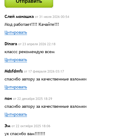
Отправить
Слей монашка
от 31 июля 2026 00:54
Мод работает!!!! Качайте!!!
Цитировать
Dinara
от 23 апреля 2026 22:18
классс рекомендую всем
Цитировать
Mdsfdmfs
от 17 февраля 2026 03:17
спасибо автору за качественные взломки
Цитировать
пон
от 22 декабря 2025 18:29
спасибо автору за качественные взломки
Цитировать
Эм
от 22 октября 2025 18:06
ух спасибо вам!!!!!!!