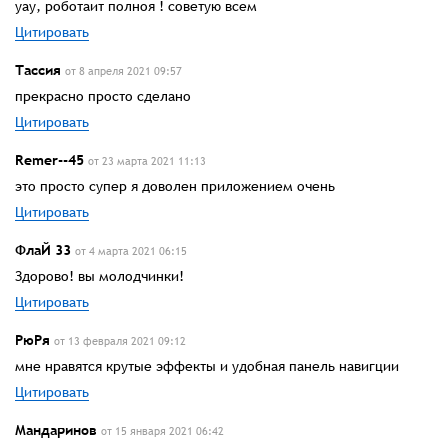
уау, роботаит полноя ! советую всем
Цитировать
Тассия
от 8 апреля 2021 09:57
прекрасно просто сделано
Цитировать
Remer--45
от 23 марта 2021 11:13
это просто супер я доволен приложением очень
Цитировать
ФлаЙ 33
от 4 марта 2021 06:15
Здорово! вы молодчинки!
Цитировать
РюРя
от 13 февраля 2021 09:12
мне нравятся крутые эффекты и удобная панель навигции
Цитировать
Мандаринов
от 15 января 2021 06:42