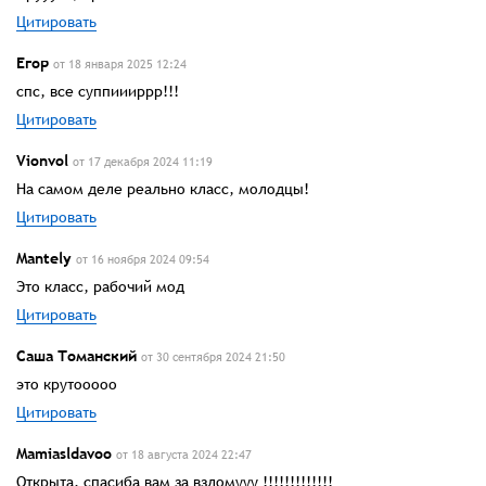
Цитировать
Егор
от 18 января 2025 12:24
спс, все суппиииррр!!!
Цитировать
Vionvol
от 17 декабря 2024 11:19
На самом деле реально класс, молодцы!
Цитировать
Mantelу
от 16 ноября 2024 09:54
Это класс, рабочий мод
Цитировать
Саша Томанский
от 30 сентября 2024 21:50
это крутооооо
Цитировать
Mamiasldavоо
от 18 августа 2024 22:47
Открыта, спасиба вам за взломууу !!!!!!!!!!!!!