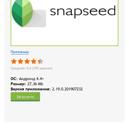
Программы
Средняя: 4,4 (
193
оценок)
OC:
Андроид 4.4+
Размер:
27,36 Mb
Версия приложения:
2.19.0.201907232
Загрузить