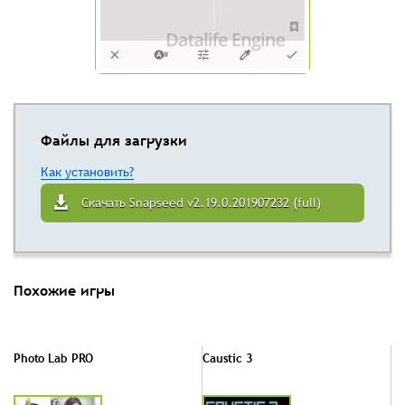
Файлы для загрузки
Как установить?
Скачать Snapseed v2.19.0.201907232 (full)
Похожие игры
Photo Lab PRO
Caustic 3