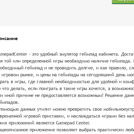
писание
mepadCenter – это удобный эмулятор геймпад кабинета. Достат
я той или определенной игры необходимо наличие геймпада. 
обходимый геймпад и не проводить долгие, и как правило, с
 игровом рынке, и цены на геймпады на сегодняшний день мо
рать в игры, где главной необходимостью для удобной и ком
 что делать, если поиграть в такие игры хочется, а возможно
и иной причине не предоставляется возможным? Решение данн
ймпадов.
помощью данных утилит можно превратить свое мобильноеустр
временной игровой приставки, и наслаждаться играми без на
ких приложений является Gamepad Center.
шеописанное приложение позволяет выбрать практически люб