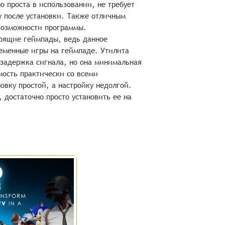
о проста в использовании, не требует
у после установки. Также отличным
 возможности программы.
тоящие геймпады, ведь данное
ременные игры на геймпаде. Утилита
 задержка сигнала, но она минимальная
ость практически со всеми
овку простой, а настройку недолгой.
 достаточно просто установить ее на