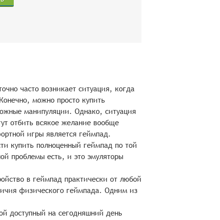
очно часто возникает ситуация, когда
Конечно, можно просто купить
ложные манипуляции. Однако, ситуация
гут отбить всякое желание вообще
фортной игры является геймпад.
сти купить полноценный геймпад по той
ой проблемы есть, и это эмуляторы
ойство в геймпад практически от любой
личия физического геймпада. Одним из
ой доступный на сегодняшний день