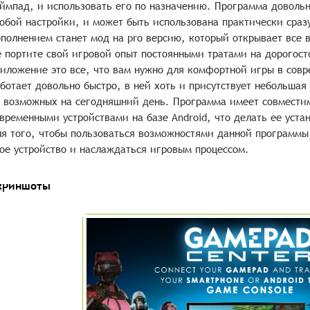
ймпад, и использовать его по назначению. Программа довольн
обой настройки, и может быть использована практически сраз
полнением станет мод на pro версию, который открывает все
 портите свой игровой опыт постоянными тратами на дорогос
иложение это все, что вам нужно для комфортной игры в сов
ботает довольно быстро, в ней хоть и присутствует небольшая
 возможных на сегодняшний день. Программа имеет совместим
временными устройствами на базе Android, что делать ее устан
я того, чтобы пользоваться возможностями данной программы,
ое устройство и наслаждаться игровым процессом.
криншоты