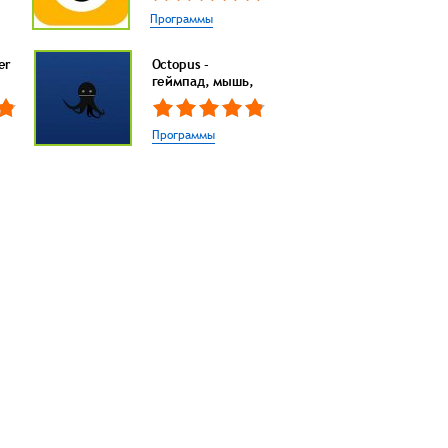
Программы
er
Octopus -
геймпад, мышь,
Программы