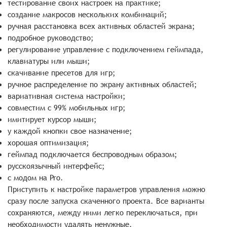
тестирование своих настроек на практике;
создание макросов нескольких комбинаций;
ручная расстановка всех активных областей экрана;
подробное руководство;
регулирование управление с подключением геймпада,
клавиатуры или мыши;
скачивание пресетов для игр;
ручное распределение по экрану активных областей;
вариативная система настройки;
совместим с 99% мобильных игр;
имитирует курсор мыши;
у каждой кнопки свое назначение;
хорошая оптимизация;
геймпад подключается беспроводным образом;
русскоязычный интерфейс;
с модом на Pro.
Приступить к настройке параметров управления можно
сразу после запуска скаченного проекта. Все варианты
сохраняются, между ними легко переключаться, при
необходимости удалять ненужные.