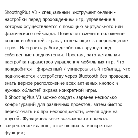
ShootingPlus V3 – специальный инструмент онлайн –
настройки перед прохождением игр, управление в
которых осуществляется с помощью виртуального или
физического геймпада. Позволяет сменить положение
кнопок и областей экрана, отвечающих за перемещение
героя. Настроить работу джойстика вручную под
собственные предпочтения. Простая, зато детальная
настройка параметров управления мобильных игр. Что
понадобится – фирменный / универсальный геймпад, что
подключается к устройству через Bluetooth без проводов,
знать верное расположение всех активных кнопок и
нужных областей экрана конкретной игры.
В ShootingPlus V3 можно создать заранее несколько
конфигураций для различных проектов, затем быстро
переключать их при необходимости, меняя один на
другой. Функциональные возможности проекта:
закрепление клавиш, отвечающих за конкретные
функции;