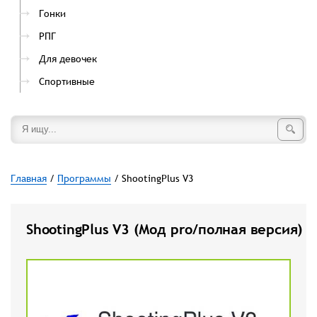
Гонки
РПГ
Для девочек
Спортивные
Главная
/
Программы
/ ShootingPlus V3
ShootingPlus V3 (Мод pro/полная версия)