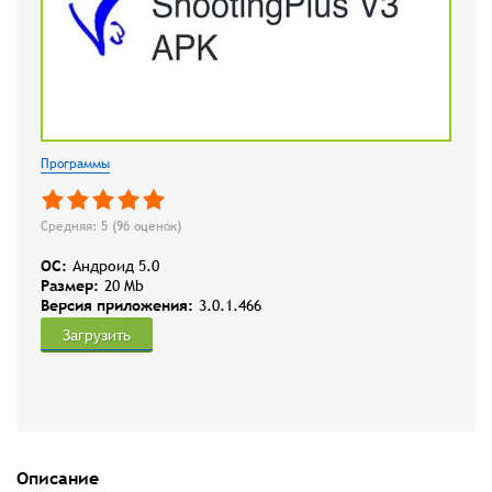
Программы
Средняя: 5 (
96
оценок)
OC:
Андроид 5.0
Размер:
20 Mb
Версия приложения:
3.0.1.466
Загрузить
Описание