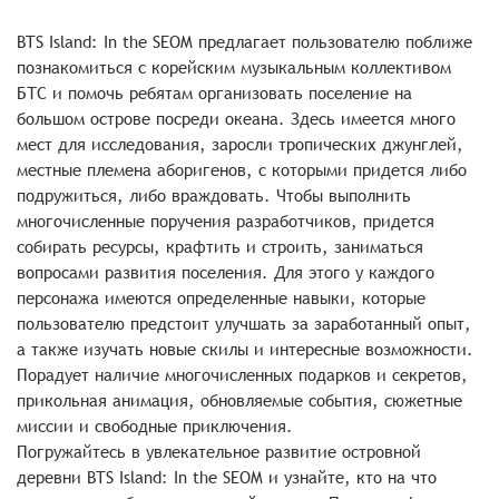
BTS Island: In the SEOM предлагает пользователю поближе
познакомиться с корейским музыкальным коллективом
БТС и помочь ребятам организовать поселение на
большом острове посреди океана. Здесь имеется много
мест для исследования, заросли тропических джунглей,
местные племена аборигенов, с которыми придется либо
подружиться, либо враждовать. Чтобы выполнить
многочисленные поручения разработчиков, придется
собирать ресурсы, крафтить и строить, заниматься
вопросами развития поселения. Для этого у каждого
персонажа имеются определенные навыки, которые
пользователю предстоит улучшать за заработанный опыт,
а также изучать новые скилы и интересные возможности.
Порадует наличие многочисленных подарков и секретов,
прикольная анимация, обновляемые события, сюжетные
миссии и свободные приключения.
Погружайтесь в увлекательное развитие островной
деревни BTS Island: In the SEOM и узнайте, кто на что