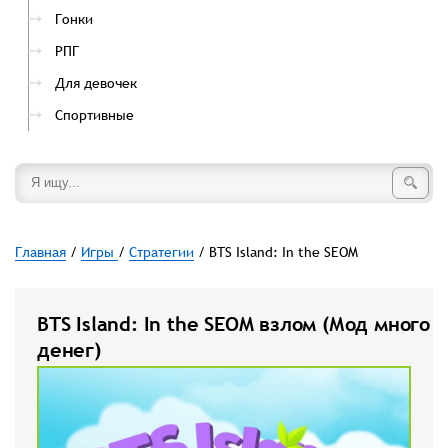
Гонки
РПГ
Для девочек
Спортивные
Главная
/
Игры
/
Стратегии
/ BTS Island: In the SEOM
BTS Island: In the SEOM взлом (Мод много
денег)