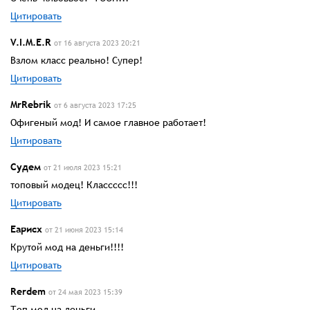
Цитировать
V.I.M.E.R
от 16 августа 2023 20:21
Взлом класс реально! Супер!
Цитировать
MrRebrik
от 6 августа 2023 17:25
Офигеный мод! И самое главное работает!
Цитировать
Судем
от 21 июля 2023 15:21
топовый модец! Классссс!!!
Цитировать
Еарисх
от 21 июня 2023 15:14
Крутой мод на деньги!!!!
Цитировать
Rerdem
от 24 мая 2023 15:39
Топ мод на деньги