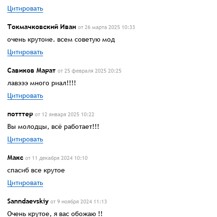
Цитировать
Токмачковский Иван
от 26 марта 2025 10:33
очень крутоие. всем советую мод
Цитировать
Савиков Марат
от 25 февраля 2025 20:25
лавэээ много риал!!!!
Цитировать
потттер
от 12 января 2025 10:22
Вы молодцы, всё работает!!!
Цитировать
Макс
от 11 декабря 2024 10:10
спасиб все крутое
Цитировать
Sanndaevskiy
от 9 ноября 2024 11:13
Очень крутое, я вас обожаю !!