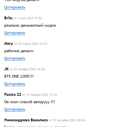
Цитировать
Brlic
от 3 мая 2023 17:02
реально деньжатный модик
Цитировать
Mary
от 30 марта 2023 14:47
рабочие деньги
Цитировать
JK
от 25 ноября 2022 14:45
BTS ONE LOVE!!!
Цитировать
Fossta 22
от 15 ноября 2022 12:52
Ох тооп спасиб авторууу !!!
Цитировать
Нинкандрова Василиса
от 15 октября 2022 09:04