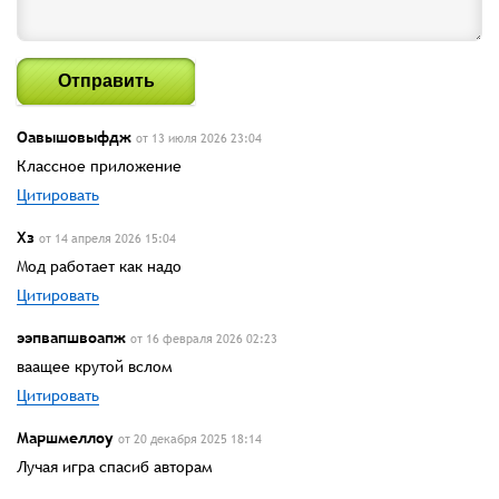
Отправить
Оавышовыфдж
от 13 июля 2026 23:04
Классное приложение
Цитировать
Хз
от 14 апреля 2026 15:04
Мод работает как надо
Цитировать
ээпвапшвоапж
от 16 февраля 2026 02:23
ваащее крутой вслом
Цитировать
Маршмеллоу
от 20 декабря 2025 18:14
Лучая игра спасиб авторам