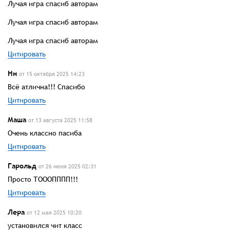
Лучая игра спасиб авторам
Лучая игра спасиб авторам
Лучая игра спасиб авторам
Цитировать
Нн
от 15 октября 2025 14:23
Всё атлична!!! Спасибо
Цитировать
Маша
от 13 августа 2025 11:58
Очень классно пасиба
Цитировать
Гарольд
от 26 июня 2025 02:31
Просто ТОООПППП!!!
Цитировать
Лера
от 12 мая 2025 10:20
установился чит класс