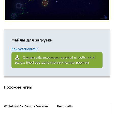
Файлы для загрузки
Как установить?
Скачать Microcosmum: survival of cells v 4.4
взлом (Mod все дополнения/полная версия)
Похожие игры
WithstandZ - Zombie Survival
Dead Cells