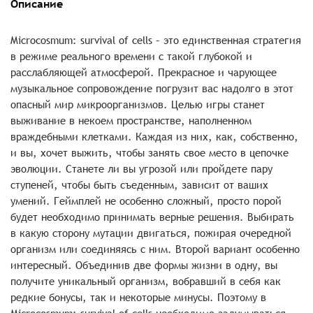
Описание
Microcosmum: survival of cells – это единственная стратегия
в режиме реального времени с такой глубокой и
расслабляющей атмосферой. Прекрасное и чарующее
музыкальное сопровождение погрузит вас надолго в этот
опасный мир микроорганизмов. Целью игры станет
выживание в некоем пространстве, наполненном
враждебными клетками. Каждая из них, как, собственно,
и вы, хочет выжить, чтобы занять свое место в цепочке
эволюции. Станете ли вы угрозой или пройдете пару
ступеней, чтобы быть съеденным, зависит от ваших
умений. Геймплей не особенно сложный, просто порой
будет необходимо принимать верные решения. Выбирать
в какую сторону мутации двигаться, пожирая очередной
организм или соединяясь с ним. Второй вариант особенно
интересный. Объединив две формы жизни в одну, вы
получите уникальный организм, вобравший в себя как
редкие бонусы, так и некоторые минусы. Поэтому в