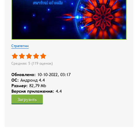
Стратегии
Средняя: 5 (
119
оценок)
Обновлено:
10-10-2022, 03:17
OC:
Андроид 4.4
Размер:
82,79 Mb
Версия приложения:
4.4
Загрузить