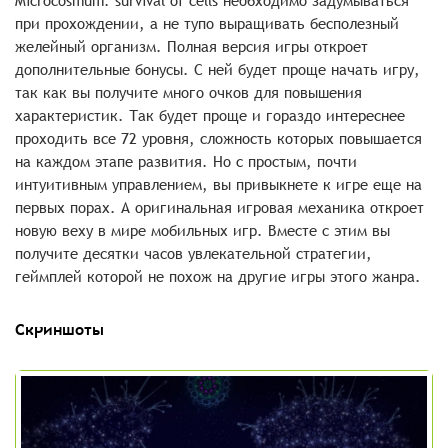
Microcosmum: survival of cells необходимо задумываться
при прохождении, а не тупо выращивать бесполезный
желейный организм. Полная версия игры откроет
дополнительные бонусы. С ней будет проще начать игру,
так как вы получите много очков для повышения
характеристик. Так будет проще и гораздо интереснее
проходить все 72 уровня, сложность которых повышается
на каждом этапе развития. Но с простым, почти
интуитивным управлением, вы привыкнете к игре еще на
первых порах. А оригинальная игровая механика откроет
новую веху в мире мобильных игр. Вместе с этим вы
получите десятки часов увлекательной стратегии,
геймплей которой не похож на другие игры этого жанра.
Скриншоты