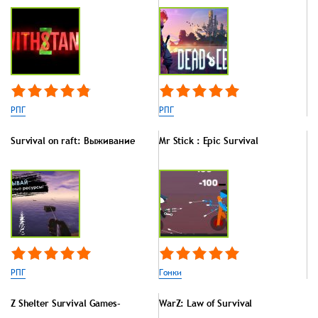
РПГ
РПГ
Survival on raft: Выживание
Mr Stick : Epic Survival
РПГ
Гонки
Z Shelter Survival Games-
WarZ: Law of Survival