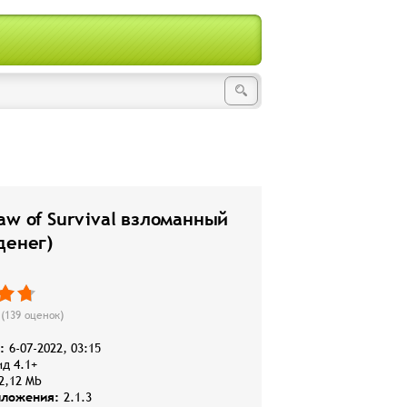
aw of Survival взломанный
денег)
(
139
оценок)
:
6-07-2022, 03:15
д 4.1+
2,12 Mb
иложения:
2.1.3