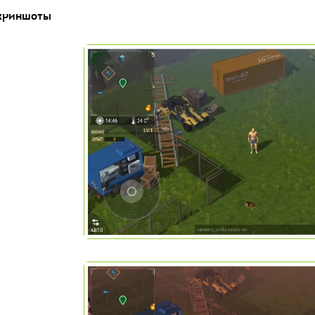
криншоты