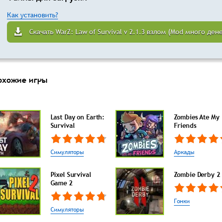
Как установить?
Скачать WarZ: Law of Survival v 2.1.3 взлом (Mod много дене
охожие игры
Last Day on Earth:
Zombies Ate My
Survival
Friends
Симуляторы
Аркады
Pixel Survival
Zombie Derby 2
Game 2
Гонки
Симуляторы