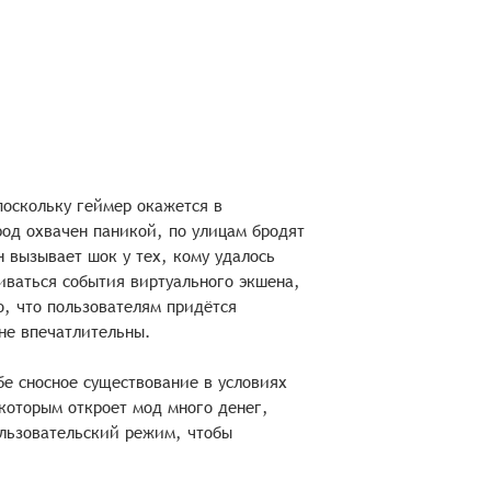
 поскольку геймер окажется в
од охвачен паникой, по улицам бродят
 вызывает шок у тех, кому удалось
иваться события виртуального экшена,
, что пользователям придётся
не впечатлительны.
бе сносное существование в условиях
которым откроет мод много денег,
льзовательский режим, чтобы