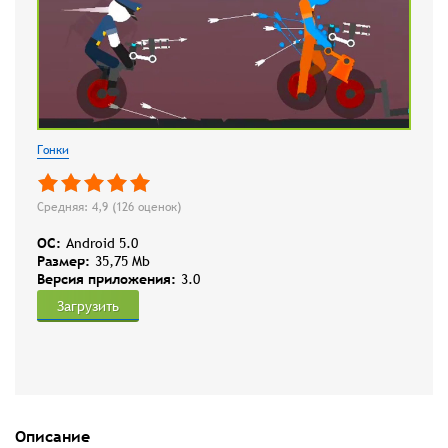
Гонки
Средняя: 4,9 (
126
оценок)
OC:
Android 5.0
Размер:
35,75 Mb
Версия приложения:
3.0
Загрузить
Описание