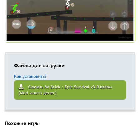
Файлы для загрузки
Как установить?
Скачать Mr Stick : Epic Survival v3.0 взлом
(Mod много денег)
Похожие игры