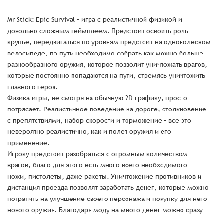
Mr Stick: Epic Survival – игра с реалистичной физикой и
довольно сложным геймплеем. Предстоит освоить роль
крупье, передвигаться по уровням предстоит на одноколесном
велосипеде, по пути необходимо собрать как можно больше
разнообразного оружия, которое позволит уничтожать врагов,
которые постоянно попадаются на пути, стремясь уничтожить
главного героя.
Физика игры, не смотря на обычную 2D графику, просто
потрясает. Реалистичное поведение на дороге, столкновение
с препятствиями, набор скорости и торможение – всё это
невероятно реалистично, как и полёт оружия и его
применение.
Игроку предстоит разобраться с огромным количеством
врагов, благо для этого есть много всего необходимого –
ножи, пистолеты, даже ракеты. Уничтожение противников и
дистанция проезда позволят заработать денег, которые можно
потратить на улучшение своего персонажа и покупку для него
нового оружия. Благодаря моду на много денег можно сразу