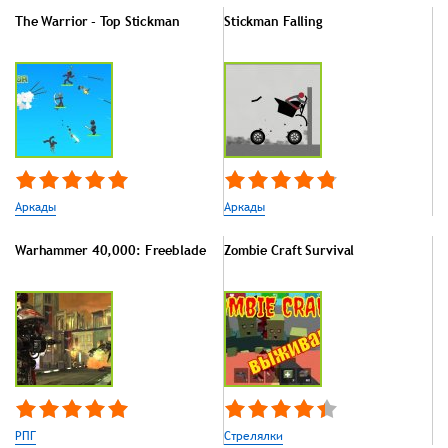
The Warrior - Top Stickman
Stickman Falling
Аркады
Аркады
Warhammer 40,000: Freeblade
Zombie Craft Survival
РПГ
Стрелялки