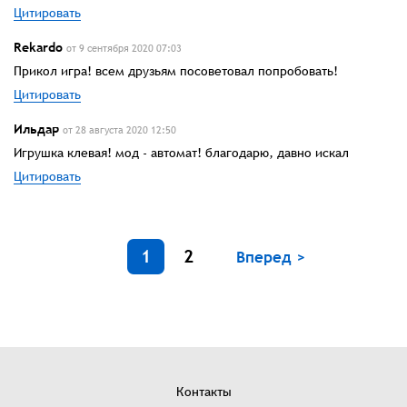
Цитировать
Rekardo
от 9 сентября 2020 07:03
Прикол игра! всем друзьям посоветовал попробовать!
Цитировать
Ильдар
от 28 августа 2020 12:50
Игрушка клевая! мод - автомат! благодарю, давно искал
Цитировать
1
2
Вперед >
Контакты