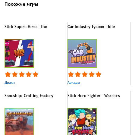
Похожие игры
Stick Super: Hero - The
Car Industry Tycoon - Idle
Драки
Аркады
Sandship: Crafting Factory
Stick Hero Fighter - Warriors