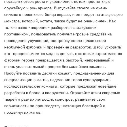
поставить отсек роста и укрепления, потом простенькую
оружейную и рум армора. Выпускайте своего не очень
сильного новенького бойца вправо, и он пойдет на атакующего
монстра, который, кстати, также будет не очень силен. Как
только ваше «творение» разберется с атакующим
противником, пользователь получит игровые средства на
проведение улучшений, постройку новых цехов своей
необычной фабрики и проведение разработок. Дабы ускорить
этот процесс имеется мод на деньги, с которым строительство
фабрики героев превращается в быстрый, непрерывный и
очень увлекательный процесс без малейших заминок.
Пробуйте поставить десятки комнат, предназначенных для
специализации в магии, наделении героя суперударами,
исследовательские комнаты, которые предложат новейшие
разработки в броне и вооружении. Отражайте атаки свирепых
тварей и разных летающих монстров, развивайте свои
возможности по производству настоящих богатырей и
продвинутых магов.