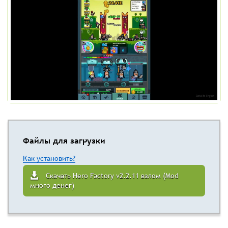
Файлы для загрузки
Как установить?
Скачать Hero Factory v2.2.11 взлом (Mod
много денег)