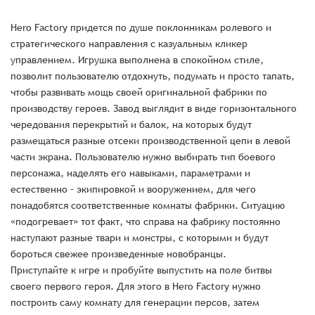
Hero Factory придется по душе поклонникам ролевого и
стратегического направления с казуальным кликер
управлением. Игрушка выполнена в спокойном стиле,
позволит пользователю отдохнуть, подумать и просто тапать,
чтобы развивать мощь своей оригинальной фабрики по
производству героев. Завод выглядит в виде горизонтального
чередования перекрытий и балок, на которых будут
размещаться разные отсеки производственной цепи в левой
части экрана. Пользователю нужно выбирать тип боевого
персонажа, наделять его навыками, параметрами и
естественно – экипировкой и вооружением, для чего
понадобятся соответственные комнаты фабрики. Ситуацию
«подогревает» тот факт, что справа на фабрику постоянно
наступают разные твари и монстры, с которыми и будут
бороться свежее произведенные новобранцы.
Приступайте к игре и пробуйте выпустить на поле битвы
своего первого героя. Для этого в Hero Factory нужно
построить саму комнату для генерации персов, затем