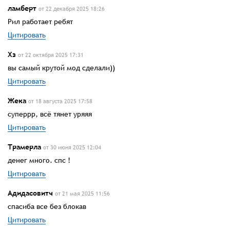
ламберт
от 22 декабря 2025 18:26
Рил работает ребят
Цитировать
Хз
от 22 октября 2025 17:31
вы самый крутой мод сделали))
Цитировать
Жека
от 18 августа 2025 17:58
суперрр, всё тянет уряяя
Цитировать
Трамерла
от 30 июня 2025 12:04
денег много. спс !
Цитировать
Адидасовитч
от 21 мая 2025 11:56
спасиба все без блокав
Цитировать