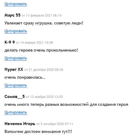
Цитировать
Марс 55
от 13 февраля 2021 06:14
Увлекает сразу игрушка. советую люди!
Цитировать
K-9 9
от 14 января 2021 14:58
делать героев очень прикольненько!
Цитировать
Нурег ХХ
от 21 декабря 2020 08:36
очень понравилась..
Цитировать
Сомов__5
от 13 ноября 2020 13:03
очень много теперь разных возможностей для создания героя
Цитировать
Ивченко Игорь
от 5 октября 2020 07:11
Взломчик достоен внимания тут!!!