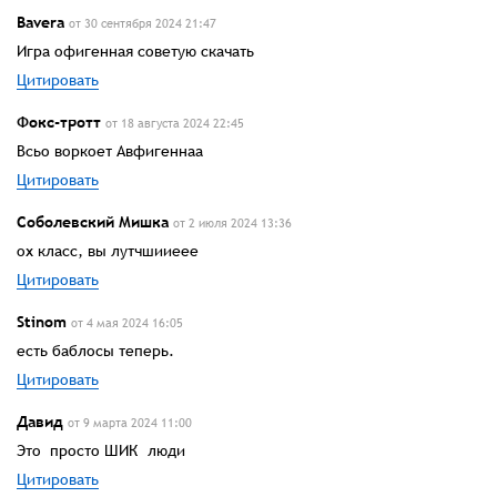
Bavera
от 30 сентября 2024 21:47
Игра офигенная советую скачать
Цитировать
Фокс-тротт
от 18 августа 2024 22:45
Всьо воркоет Авфигеннаа
Цитировать
Соболевский Мишка
от 2 июля 2024 13:36
ох класс, вы лутчшииеее
Цитировать
Stinom
от 4 мая 2024 16:05
есть баблосы теперь.
Цитировать
Давид
от 9 марта 2024 11:00
Это просто ШИК люди
Цитировать