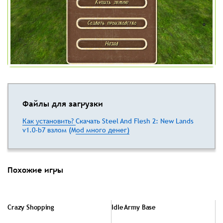
Файлы для загрузки
Как установить?
Скачать Steel And Flesh 2: New Lands
v1.0-b7 взлом (Mod много денег)
Похожие игры
Crazy Shopping
Idle Army Base