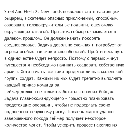
Steel And Flesh 2: New Lands позволяет стать настоящим
рыцарем, искателем опасных приключений, способным
совершать головокружительные подвиги, ошеломляя
окружающих отвагой. При этом геймер оказывается в
далеком прошлом. Он должен начать покорять
средневековье. Задача довольно сложная и потребует от
игрока особых навыков и способностей. Пройти весь путь
в одиночестве будет непросто. Поэтому с первых минут
путешествия необходимо начинать создавать собственную
армию. Хотя начать все-таки придется лишь с маленькой
группы солдат. Каждый из них будет трепетно выполнять
каждый приказ командира.
Геймер должен не только заботиться о своих бойцах.
Задача главнокомандующего – грамотно планировать
предстоящие операции, чтобы не подвергать своих
подопечных ненужному риску. После каждого удачно
завершенного похода геймер получает некоторое
количество монет. Чтобы ускорить процесс накопления