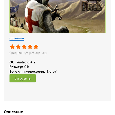
Стратегии
Средняя: 4,9 (
128
оценок)
OC:
Android 4.2
Размер:
0 b
Версия приложения:
1.0-b7
Загрузить
Описание