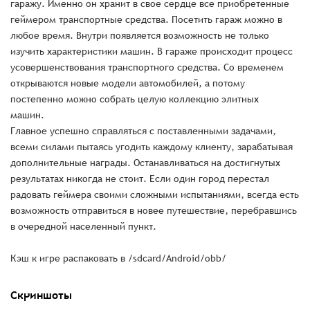
гаражу. Именно он хранит в свое сердце все приобретенные
геймером транспортные средства. Посетить гараж можно в
любое время. Внутри появляется возможность не только
изучить характеристики машин. В гараже происходит процесс
усовершенствования транспортного средства. Со временем
открываются новые модели автомобилей, а потому
постепенно можно собрать целую коллекцию элитных
машин.
Главное успешно справляться с поставленными задачами,
всеми силами пытаясь угодить каждому клиенту, зарабатывая
дополнительные награды. Останавливаться на достигнутых
результатах никогда не стоит. Если один город перестал
радовать геймера своими сложными испытаниями, всегда есть
возможность отправиться в новее путешествие, перебравшись
в очередной населенный пункт.
Кэш к игре распаковать в /sdcard/Android/obb/
Скриншоты