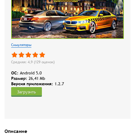
Симуляторы
Средняя: 4,9 (
129
оценок)
OC:
Android 5.0
Размер:
26,41 Mb
Версия приложения:
1.2.7
Загрузить
Описание