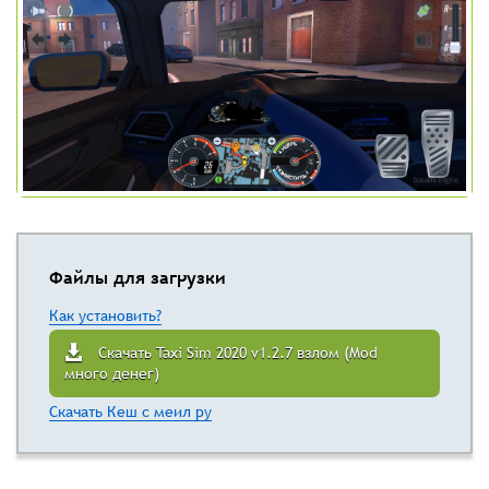
Файлы для загрузки
Как установить?
Скачать Taxi Sim 2020 v1.2.7 взлом (Mod
много денег)
Скачать Кеш с меил ру