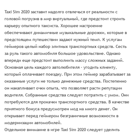
Taxi Sim 2020 заставит надолго отвлечься от реальности с
головой погрузив в мир виртуальный, где предстоит строить
карьеру опытного таксиста. Хорошее настроение
обеспечивают динамичные музыкальные дорожки, которые в
предстоящем путешествии задают нужный темп. К услугам
геймеров целый набор элитных транспортных средств. Сесть
за руль такого автомобиля большое удовольствие. Однако
впереди еще предстоит выполнить массу сложных заданий.
Основная цель каждого автолюбителя – угодить клиенту,
который оплачивает поездку. При этом геймер зарабатывает за
оказанные услуги не только денежные средства. Постепенно
он накапливает очки опыта, что позволяет расти репутации
водителя. Собранные средства следует потратить с умом. Они
потребуются для прокачки транспортного средства. В качестве
приятного бонуса предусмотрен мод на много денег. Он
открывает перед геймером безграничные возможности в
модернизации автомобилей.
Отдельное внимание в игре Taxi Sim 2020 следует уделить