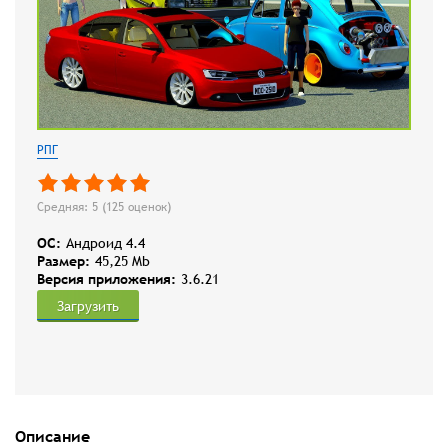
РПГ
Средняя: 5 (
125
оценок)
OC:
Андроид 4.4
Размер:
45,25 Mb
Версия приложения:
3.6.21
Загрузить
Описание