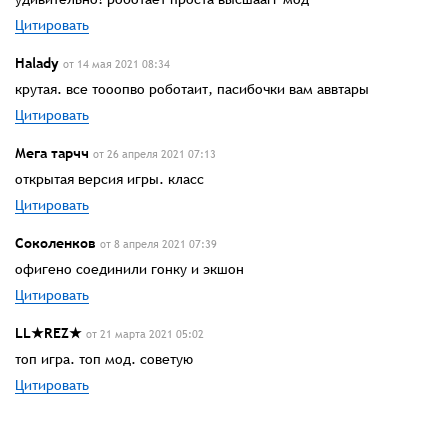
Цитировать
Haladу
от 14 мая 2021 08:34
крутая. все тооопво роботаит, пасибочки вам аввтары
Цитировать
Мега тарчч
от 26 апреля 2021 07:13
открытая версия игры. класс
Цитировать
Соколенков
от 8 апреля 2021 07:39
офигено соединили гонку и экшон
Цитировать
LL★REZ★
от 21 марта 2021 05:02
топ игра. топ мод. советую
Цитировать