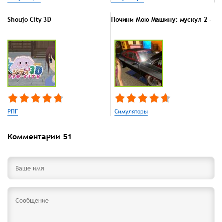
Shoujo City 3D
Почини Мою Машину: мускул 2 -
РПГ
Симуляторы
Комментарии
51