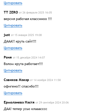
Цитировать
TT ZERO
от 26 февраля 2025 16:05
версия рабочая класснноо !!!
Цитировать
just
от 15 января 2025 19:08
ДААА!! круть сайт!!!
Цитировать
Роня
от 15 декабря 2024 14:07
Взлом крута работает!!!
Цитировать
Савиков Макар
от 14 ноября 2024 11:58
офигено!! спасибо!!!
Цитировать
Ермолаиева Настя
от 29 сентября 2024 20:06
ДАА! тепер усьо клааасссс