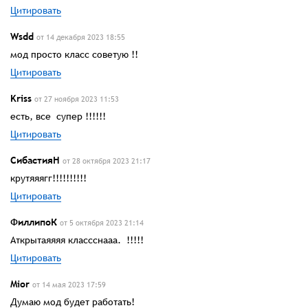
Цитировать
Wsdd
от 14 декабря 2023 18:55
мод просто класс советую !!
Цитировать
Kriss
от 27 ноября 2023 11:53
есть, все супер !!!!!!
Цитировать
СибастияН
от 28 октября 2023 21:17
крутяяягг!!!!!!!!!!
Цитировать
ФиллипоК
от 5 октября 2023 21:14
Аткрытаяяяя классснааа. !!!!!
Цитировать
Mior
от 14 мая 2023 17:59
Думаю мод будет работать!