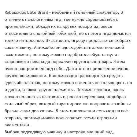
Rebaixados Elite Brasil – необычный гоночный симулятор. В
отличие от аналогичных игр, где нужно соревноваться с
противниками, обходя их на крутых поворотах, здесь
относительно спокойный геймплей, но от этого игра делается
только интереснее. В частности, игроку предлагается выбрать
свою машину. Автомобилей здесь действительно неплохой
ассортимент, поэтому можно подобрать любую тачку: от
старенького пикапа до нереально крутого спорткара. Затем
нужно настроить её под себя. Для этого в приложении очень
крутые возможности. Кастомизация транспортных средств
здесь абсолютная, поэтому можно изменять не только цвет, но
и диски, а также другие элементы. Помимо тюнинга, здесь
можно полностью настроить игрового персонажа, подобрав
стильный образ, который гарантированно понравится знойным
бразильским девчонкам. В этом приложении есть мод на всё
открыто, поэтому можно пользоваться всеми игровыми
элементами.
Выбрав подходящую машину и настроив внешний вид,