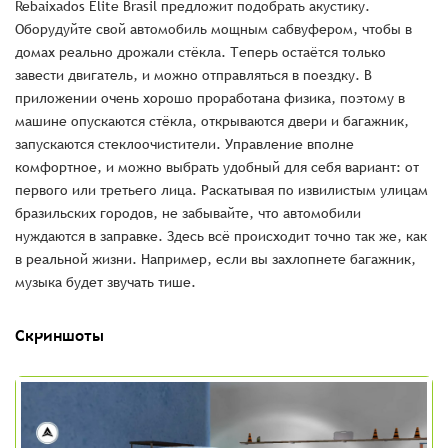
Rebaixados Elite Brasil предложит подобрать акустику.
Оборудуйте свой автомобиль мощным сабвуфером, чтобы в
домах реально дрожали стёкла. Теперь остаётся только
завести двигатель, и можно отправляться в поездку. В
приложении очень хорошо проработана физика, поэтому в
машине опускаются стёкла, открываются двери и багажник,
запускаются стеклоочистители. Управление вполне
комфортное, и можно выбрать удобный для себя вариант: от
первого или третьего лица. Раскатывая по извилистым улицам
бразильских городов, не забывайте, что автомобили
нуждаются в заправке. Здесь всё происходит точно так же, как
в реальной жизни. Например, если вы захлопнете багажник,
музыка будет звучать тише.
Скриншоты