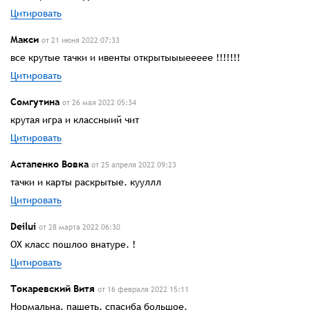
Цитировать
Макси
от 21 июня 2022 07:33
все крутые тачки и ивенты открытыыыеееее !!!!!!!
Цитировать
Сомгутина
от 26 мая 2022 05:34
крутая игра и классныий чит
Цитировать
Астапенко Вовка
от 25 апреля 2022 09:23
тачки и карты раскрытые. кууллл
Цитировать
Deilui
от 28 марта 2022 06:30
ОХ класс пошлоо внатуре. !
Цитировать
Токаревский Витя
от 16 февраля 2022 15:11
Нормальна. пашеть. спасиба большое.