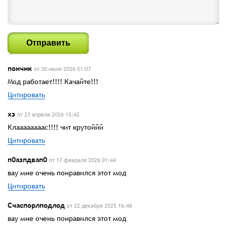
Отправить
пончик
от 30 июля 2026 01:07
Мод работает!!!! Качайте!!!
Цитировать
хз
от 23 апреля 2026 15:42
Клаааааааас!!!! чит крутоййй
Цитировать
п0азпдвап0
от 17 февраля 2026 01:44
вау мне очень понравился этот мод
Цитировать
Счаспорлподлод
от 22 декабря 2025 16:46
вау мне очень понравился этот мод