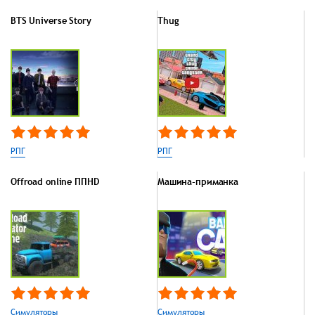
BTS Universe Story
Thug
РПГ
РПГ
Offroad online ППHD
Машина-приманка
Симуляторы
Симуляторы