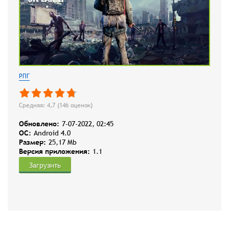
РПГ
Средняя: 4,7 (
146
оценок)
Обновлено:
7-07-2022, 02:45
OC:
Android 4.0
Размер:
25,17 Mb
Версия приложения:
1.1
Загрузить