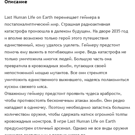
Описание
Last Human Life on Earth перемещает геймера в
постапокалиптический мир. Страшная радиоактивная
катастрофа произошла в далеком будущем. На дворе 2035 год
и вполне возможно только герой этого путешествия
единственный, кому удалось уцелеть. Геймеру предстоит
помочь ему выжить в погибающем мире. Ведь катастрофа не
только уничтожила многих людей. Большую часть она
превратила в кровожадных зомби, пугающих своей
непостижимой мощью мутантов. Все они стремятся
уничтожить единственного выжившего, надеясь полакомиться
куском свежего мяса.
Отважному геймеру предстоит проявить чудеса храбрости,
чтобы противостоять бесконечным атакам зомби. Они редко
нападают в одиночку. Поэтому необходимо запастись большим
количеством оружия, чтобы сдержать натиск огромной толпы
кровожадных монстров. В игре Last Human Life on Earth
предусмотрен отличный арсенал. Однако не все виды оружия