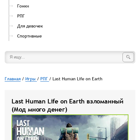
Гонки
РПГ
Для девочек
Спортивные
Главная
/
Игры
/
РПГ
/ Last Human Life on Earth
Last Human Life on Earth взломанный
(Мод много денег)