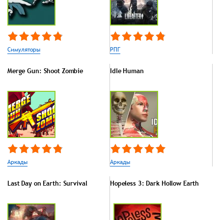
Симуляторы
РПГ
Merge Gun: Shoot Zombie
Idle Human
Аркады
Аркады
Last Day on Earth: Survival
Hopeless 3: Dark Hollow Earth