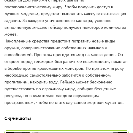
окажутся доступными с первых шагов по
постапокалиптическому миру. Чтобы получить доступ к
лучшим моделям, предстоит выполнить массу захватывающих
заданий. За каждого уничтоженного монстра, успешно
выполненную миссию геймер получает некоторое количество
монет.
Накопленные средства предстоит потратить новые виды
оружия, совершенствование собственных навыков и
способностей. При этом пригодится мод на много денег. Он
откроет перед геймером безграничные возможности, помогая
в борьбе против кровожадных монстров. Но при этом игроку
необходимо самостоятельно заботится о собственном
пропитании, находить воду. Геймер может бесконечно
путешествовать по огромному миру, собирая бесценные
ресурсы, но внимательно следя за окружающим
пространством, чтобы не стать случайной жертвой мутантов.
Скриншоты