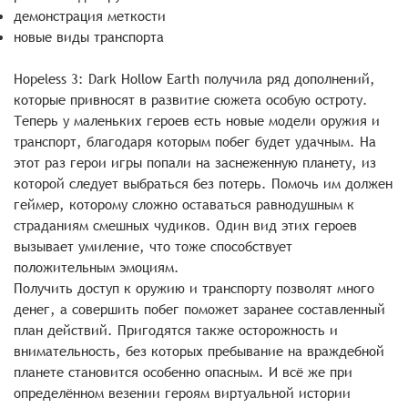
демонстрация меткости
новые виды транспорта
Hopeless 3: Dark Hollow Earth получила ряд дополнений,
которые привносят в развитие сюжета особую остроту.
Теперь у маленьких героев есть новые модели оружия и
транспорт, благодаря которым побег будет удачным. На
этот раз герои игры попали на заснеженную планету, из
которой следует выбраться без потерь. Помочь им должен
геймер, которому сложно оставаться равнодушным к
страданиям смешных чудиков. Один вид этих героев
вызывает умиление, что тоже способствует
положительным эмоциям.
Получить доступ к оружию и транспорту позволят много
денег, а совершить побег поможет заранее составленный
план действий. Пригодятся также осторожность и
внимательность, без которых пребывание на враждебной
планете становится особенно опасным. И всё же при
определённом везении героям виртуальной истории