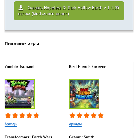
Скачать Hopeless 3: Dark Hollow Earth v 1.1.05
взлом (Mod много денег)
Похожие игры
Zombie Tsunami
Best Fiends Forever
Аркады
Аркады
Transformers: Earth Wars
Granny Smith