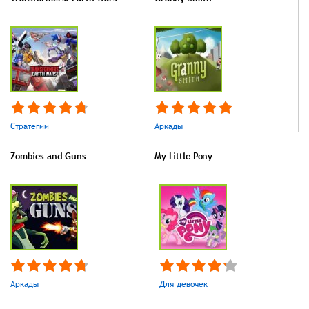
Стратегии
Аркады
Zombies and Guns
My Little Pony
Аркады
Для девочек