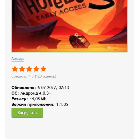
Аркады
Средняя: 4,9 (
120
оценок)
Обновлено:
6-07-2022, 02:13
OC:
Андроид 4.0.3+
Размер:
44,08 Mb
Версия приложения:
1.1.05
Загрузить