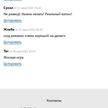
Сусал
от 21 июля 2023 15:42
Не развод! Можно качать! Реальный взлом!
Цитировать
Жлебе
от 22 июня 2023 20:42
мод реально очень хороший на деньги
Цитировать
Ter
от 30 мая 2023 20:27
Жоская игра
Цитировать
Контакты