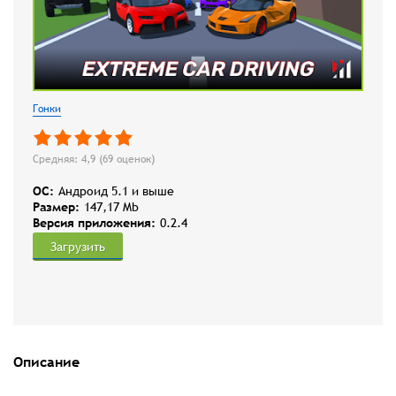
Гонки
Средняя: 4,9 (
69
оценок)
OC:
Андроид 5.1 и выше
Размер:
147,17 Mb
Версия приложения:
0.2.4
Загрузить
Описание