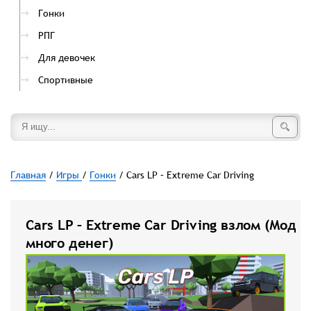
Гонки
РПГ
Для девочек
Спортивные
Главная
/
Игры
/
Гонки
/ Cars LP – Extreme Car Driving
Cars LP – Extreme Car Driving взлом (Мод
много денег)