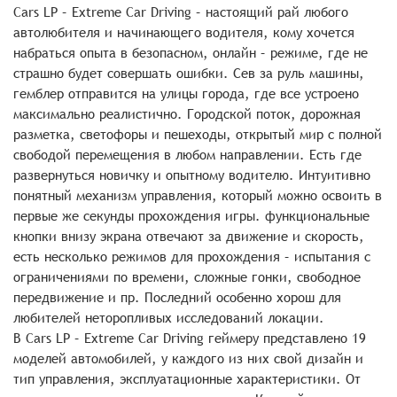
Cars LP – Extreme Car Driving – настоящий рай любого
автолюбителя и начинающего водителя, кому хочется
набраться опыта в безопасном, онлайн – режиме, где не
страшно будет совершать ошибки. Сев за руль машины,
гемблер отправится на улицы города, где все устроено
максимально реалистично. Городской поток, дорожная
разметка, светофоры и пешеходы, открытый мир с полной
свободой перемещения в любом направлении. Есть где
развернуться новичку и опытному водителю. Интуитивно
понятный механизм управления, который можно освоить в
первые же секунды прохождения игры. функциональные
кнопки внизу экрана отвечают за движение и скорость,
есть несколько режимов для прохождения – испытания с
ограничениями по времени, сложные гонки, свободное
передвижение и пр. Последний особенно хорош для
любителей неторопливых исследований локации.
В Cars LP – Extreme Car Driving геймеру представлено 19
моделей автомобилей, у каждого из них свой дизайн и
тип управления, эксплуатационные характеристики. От