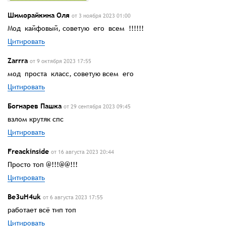
Шиморайкина Оля
от 3 ноября 2023 01:00
Мод кайфовый, советую его всем !!!!!!
Цитировать
Zarrra
от 9 октября 2023 17:55
мод проста класс, советую всем его
Цитировать
Богнарев Пашка
от 29 сентября 2023 09:45
взлом крутяк спс
Цитировать
Freackinside
от 16 августа 2023 20:44
Просто топ @!!!@@!!!
Цитировать
Be3uH4uk
от 6 августа 2023 17:55
работает всё тип топ
Цитировать