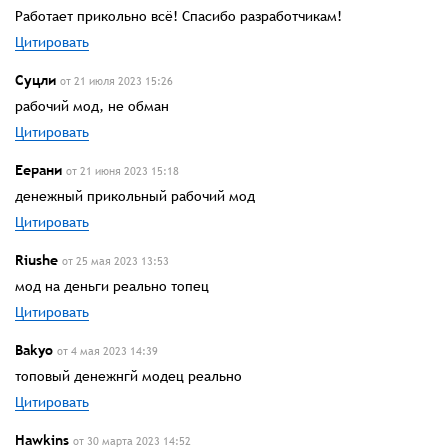
Работает прикольно всё! Спасибо разработчикам!
Цитировать
Суцли
от 21 июля 2023 15:26
рабочий мод, не обман
Цитировать
Еерани
от 21 июня 2023 15:18
денежный прикольный рабочий мод
Цитировать
Riushe
от 25 мая 2023 13:53
мод на деньги реально топец
Цитировать
Bakyo
от 4 мая 2023 14:39
топовый денежнгй модец реально
Цитировать
Hawkins
от 30 марта 2023 14:52