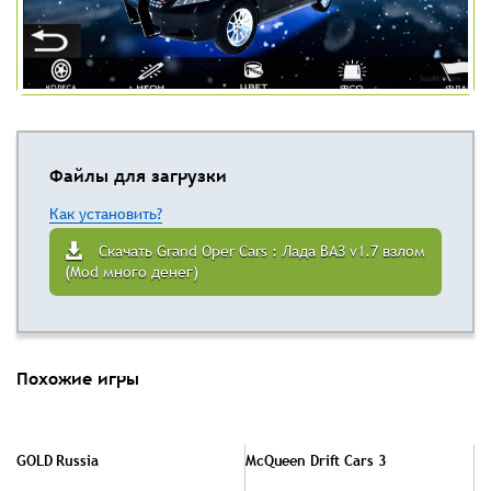
Файлы для загрузки
Как установить?
Скачать Grand Oper Cars : Лада ВАЗ v1.7 взлом
(Mod много денег)
Похожие игры
GOLD Russia
McQueen Drift Cars 3