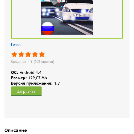
Гонки
Средняя: 4,9 (
102
оценок)
OC:
Android 4.4
Размер:
129,07 Mb
Версия приложения:
1.7
Загрузить
Описание