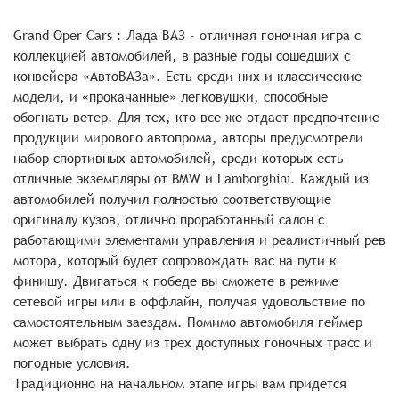
Grand Oper Cars : Лада ВАЗ - отличная гоночная игра с
коллекцией автомобилей, в разные годы сошедших с
конвейера «АвтоВАЗа». Есть среди них и классические
модели, и «прокачанные» легковушки, способные
обогнать ветер. Для тех, кто все же отдает предпочтение
продукции мирового автопрома, авторы предусмотрели
набор спортивных автомобилей, среди которых есть
отличные экземпляры от BMW и Lamborghini. Каждый из
автомобилей получил полностью соответствующие
оригиналу кузов, отлично проработанный салон с
работающими элементами управления и реалистичный рев
мотора, который будет сопровождать вас на пути к
финишу. Двигаться к победе вы сможете в режиме
сетевой игры или в оффлайн, получая удовольствие по
самостоятельным заездам. Помимо автомобиля геймер
может выбрать одну из трех доступных гоночных трасс и
погодные условия.
Традиционно на начальном этапе игры вам придется