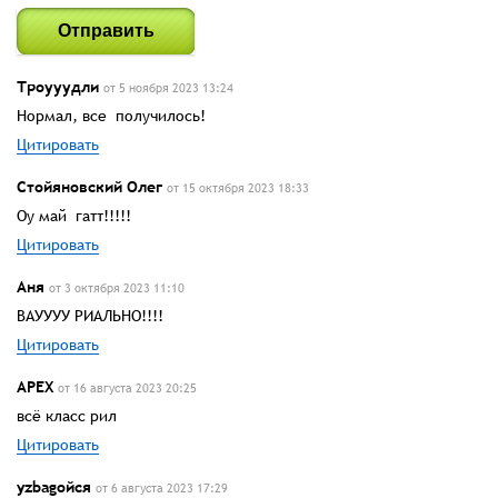
Отправить
Троууудли
от 5 ноября 2023 13:24
Нормал, все получилось!
Цитировать
Стойяновский Олег
от 15 октября 2023 18:33
Оу май гатт!!!!!
Цитировать
Аня
от 3 октября 2023 11:10
ВАУУУУ РИАЛЬНО!!!!
Цитировать
APEX
от 16 августа 2023 20:25
всё класс рил
Цитировать
yzbagoйcя
от 6 августа 2023 17:29