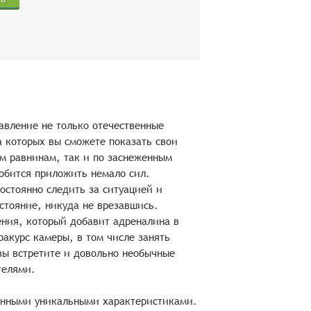
равление не только отечественные
а которых вы сможете показать свои
м равнинам, так и по заснеженным
добится приложить немало сил.
остоянно следить за ситуацией и
стояние, никуда не врезавшись.
ения, который добавит адреналина в
ракурс камеры, в том числе занять
 вы встретите и довольно необычные
телями.
венными уникальными характеристиками.