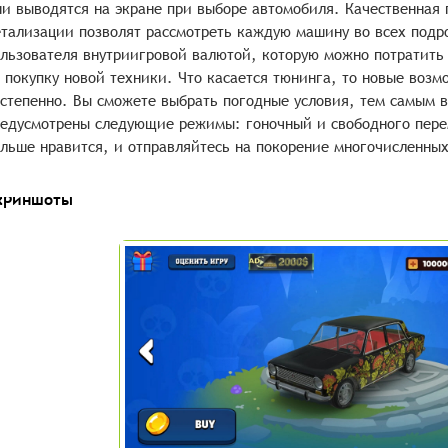
и выводятся на экране при выборе автомобиля. Качественная
тализации позволят рассмотреть каждую машину во всех подро
льзователя внутриигровой валютой, которую можно потратить 
 покупку новой техники. Что касается тюнинга, то новые возм
степенно. Вы сможете выбрать погодные условия, тем самым в
едусмотрены следующие режимы: гоночный и свободного пере
льше нравится, и отправляйтесь на покорение многочисленных
криншоты