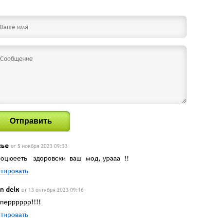
Отправить
сье
от 5 ноября 2023 09:33
оцюееть здоровски ваш мод, урааа !!
тировать
n delк
от 13 октября 2023 09:16
перррррр!!!!
тировать