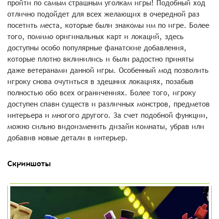
пройти по самым страшным уголкам игры! Подобный ход
отлично подойдет для всех желающих в очередной раз
посетить места, которые были знакомы им по игре. Более
того, помимо оригинальных карт и локаций, здесь
доступны особо популярные фанатские добавления,
которые плотно вклинились и были радостно приняты
даже ветеранами данной игры. Особенный мод позволить
игроку снова очутиться в здешних локациях, позабыв
полностью обо всех ограничениях. Более того, игроку
доступен спавн существ и различных монстров, предметов
интерьера и многого другого. За счет подобной функции,
можно сильно видоизменить дизайн комнаты, убрав или
добавив новые детали в интерьер.
Скриншоты