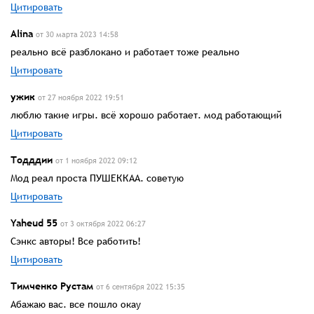
Цитировать
Alina
от 30 марта 2023 14:58
реально всё разблокано и работает тоже реально
Цитировать
ужик
от 27 ноября 2022 19:51
люблю такие игры. всё хорошо работает. мод работающий
Цитировать
Тодддии
от 1 ноября 2022 09:12
Мод реал проста ПУШЕККАА. советую
Цитировать
Yaheud 55
от 3 октября 2022 06:27
Сэнкс авторы! Все работить!
Цитировать
Тимченко Рустам
от 6 сентября 2022 15:35
Абажаю вас. все пошло окау