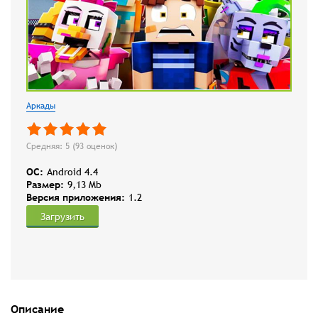
Аркады
Средняя: 5 (
93
оценок)
OC:
Android 4.4
Размер:
9,13 Mb
Версия приложения:
1.2
Загрузить
Описание