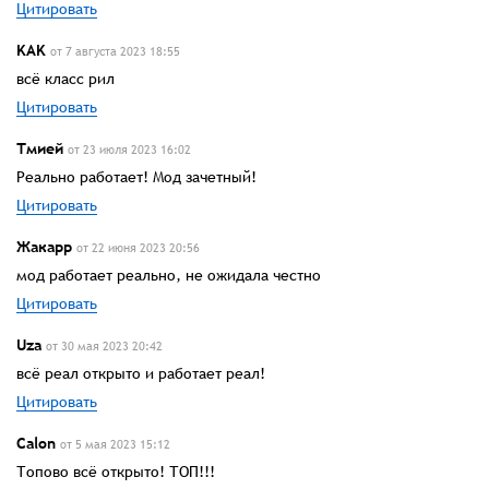
Цитировать
KAK
от 7 августа 2023 18:55
всё класс рил
Цитировать
Тмией
от 23 июля 2023 16:02
Реально работает! Мод зачетный!
Цитировать
Жакарр
от 22 июня 2023 20:56
мод работает реально, не ожидала честно
Цитировать
Uza
от 30 мая 2023 20:42
всё реал открыто и работает реал!
Цитировать
Calon
от 5 мая 2023 15:12
Топово всё открыто! ТОП!!!