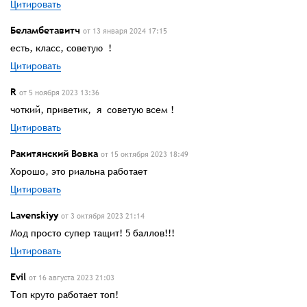
Цитировать
Беламбетавитч
от 13 января 2024 17:15
есть, класс, советую !
Цитировать
R
от 5 ноября 2023 13:36
чоткий, приветик, я советую всем !
Цитировать
Ракитянский Вовка
от 15 октября 2023 18:49
Хорошо, это риальна работает
Цитировать
Lavenskiyy
от 3 октября 2023 21:14
Мод просто супер тащит! 5 баллов!!!
Цитировать
Evil
от 16 августа 2023 21:03
Топ круто работает топ!