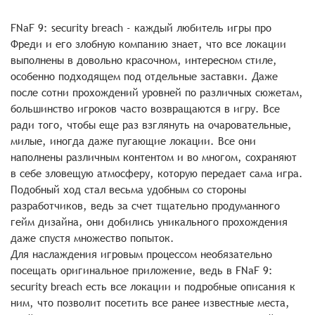
FNaF 9: security breach - каждый любитель игры про
Фреди и его злобную компанию знает, что все локации
выполнены в довольно красочном, интересном стиле,
особенно подходящем под отдельные заставки. Даже
после сотни прохождений уровней по различных сюжетам,
большинство игроков часто возвращаются в игру. Все
ради того, чтобы еще раз взглянуть на очаровательные,
милые, иногда даже пугающие локации. Все они
наполнены различным контентом и во многом, сохраняют
в себе зловещую атмосферу, которую передает сама игра.
Подобный ход стал весьма удобным со стороны
разработчиков, ведь за счет тщательно продуманного
гейм дизайна, они добились уникального прохождения
даже спустя множество попыток.
Для наслаждения игровым процессом необязательно
посещать оригинальное приложение, ведь в FNaF 9:
security breach есть все локации и подробные описания к
ним, что позволит посетить все ранее известные места,