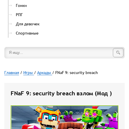
Гонки
РПГ
Для девочек
Спортивные
Главная
/
Игры
/
Аркады
/ FNaF 9: security breach
FNaF 9: security breach взлом (Мод )