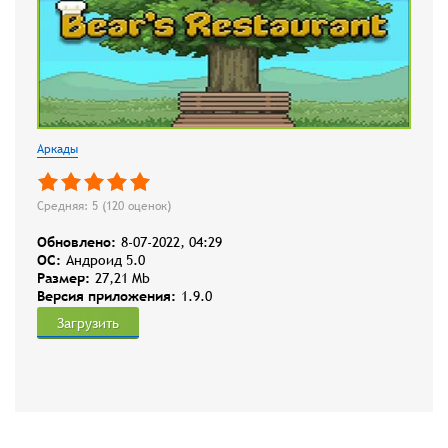
Аркады
Средняя: 5 (
120
оценок)
Обновлено:
8-07-2022, 04:29
OC:
Андроид 5.0
Размер:
27,21 Mb
Версия приложения:
1.9.0
Загрузить