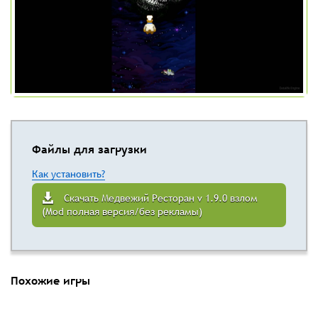
Файлы для загрузки
Как установить?
Скачать Медвежий Ресторан v 1.9.0 взлом
(Mod полная версия/без рекламы)
Похожие игры