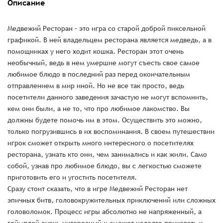
Описание
Медвежий Ресторан – это игра со старой доброй пиксельной
графикой. В ней владельцем ресторана является медведь, а в
помощниках у него ходит кошка. Ресторан этот очень
необычный, ведь в нем умершие могут съесть свое самое
любимое блюдо в последний раз перед окончательным
отправлением в мир иной. Но не все так просто, ведь
посетители данного заведения зачастую не могут вспомнить,
кем они были, а не то, что про любимое лакомство. Вы
должны будете помочь им в этом. Осуществить это можно,
только погрузившись в их воспоминания. В своем путешествии
игрок сможет открыть много интересного о посетителях
ресторана, узнать кто они, чем занимались и как жили. Само
собой, узнав про любимое блюдо, вы с легкостью сможете
приготовить его и угостить посетителя.
Сразу стоит сказать, что в игре Медвежий Ресторан нет
эпичных битв, головокружительных приключений или сложных
головоломок. Процесс игры абсолютно не напряженный, а