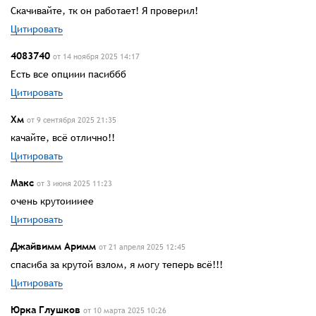
Скачивайте, тк он работает! Я проверил!
Цитировать
4083740
от 14 ноября 2025 14:17
Есть все опциии пасиббб
Цитировать
Хм
от 9 сентября 2025 21:35
качайте, всё отлично!!
Цитировать
Макс
от 3 июня 2025 11:23
очень крутоиииее
Цитировать
Джайвимм Аримм
от 21 апреля 2025 12:45
спасиба за крутой взлом, я могу теперь всё!!!
Цитировать
Юрка Глушков
от 10 марта 2025 10:26