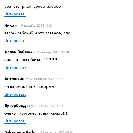
ура это риал сроботалоооо
Цитировать
Чика
от 10 декабря 2023 18:24
взлом рабочий и это главное, спс
Цитировать
Аллан Вайлим
от 2 декабря 2023 22:08
сильна, пасибачки !!!!!!!!!!
Цитировать
Антошкин
от 28 октября 2023 19:21
класс моллодцы авторыы
Цитировать
Бутерброд
от 5 октября 2023 16:05
очень крутоие. всем качать!!!!
Цитировать
Nakashima Kado
от 21 августа 2023 04:01