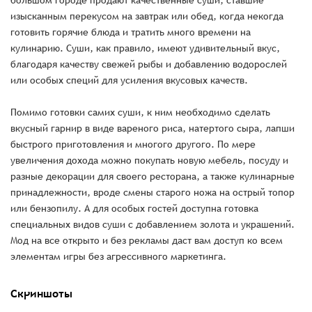
большом городе продают качественные суши, ставшие
изысканным перекусом на завтрак или обед, когда некогда
готовить горячие блюда и тратить много времени на
кулинарию. Суши, как правило, имеют удивительный вкус,
благодаря качеству свежей рыбы и добавлению водорослей
или особых специй для усиления вкусовых качеств.
Помимо готовки самих суши, к ним необходимо сделать
вкусный гарнир в виде вареного риса, натертого сыра, лапши
быстрого приготовления и многого другого. По мере
увеличения дохода можно покупать новую мебель, посуду и
разные декорации для своего ресторана, а также кулинарные
принадлежности, вроде смены старого ножа на острый топор
или бензопилу. А для особых гостей доступна готовка
специальных видов суши с добавлением золота и украшений.
Мод на все открыто и без рекламы даст вам доступ ко всем
элементам игры без агрессивного маркетинга.
Скриншоты