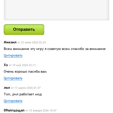
Отправить
Михаил
от 22 июня 2026 02:25
Всем внимание эту игру я советую всем спасибо за внимание
Цитировать
Хз
от 19 мая 2026 22:11
Очень хорошо пасиба вам
Цитировать
лол
от 17 марта 2026 01:37
Топ, рил работает мод
Цитировать
09апгшзщап
от 15 января 2026 19:47