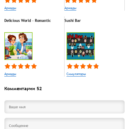
Аркады
Аркады
Delicious World - Romantic
Sushi Bar
Аркады
Симуляторы
Комментарии
52