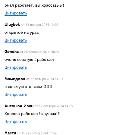
риал работает, вы крассавыы!
Цитировать
Ulugbek
от 31 января 2025 10:02
открытое на ураа
Цитировать
Gendaz
от 28 декабря 2024 20:24
очень советую ! работает
Цитировать
Мамедова
от 22 ноября 2024 14:07
я советую это всем !!!!!!
Цитировать
Антонюк Иван
от 17 октября 2024 14:39
Хорошо работает! крутааа!!!
Цитировать
Настя
от 10 сентября 2024 13:45