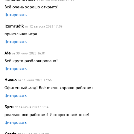
Всё очень хорошо открыто!
Цитировать
Izumrudik
от 12 августа 2023 17:09
прикольная игра
Цитировать
Aie
от 30 июля 2023 16:01
Всё круто разблокировано!
Цитировать
Ниано
от 11 июля 2023 17:55
Офигенный мод! Всё очень хорошо работает
Цитировать
Буги
от 14 июня 2023 13:34
реально всё работает! И открыто всё тоже!
Цитировать
Kande
от 13 мая 2023 15:06