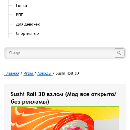
Гонки
РПГ
Для девочек
Спортивные
Главная
/
Игры
/
Аркады
/ Sushi Roll 3D
Sushi Roll 3D взлом (Мод все открыто/
без рекламы)