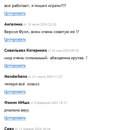
все работает, я пошел играть!!!!
Цитировать
Ангелина
от 10 июля 2024 22:35
Версия Фулл, всем очень советую её !!
Цитировать
Совельева Катеринка
от 26 мая 2024 09:36
мод очень сильныыый. абалденна крутаа. !
Цитировать
Mondarbena
от 23 марта 2024 11:27
теперя всё классс
Цитировать
Фокин МИша
от 8 февраля 2024 19:17
риальна вауу
Цитировать
Сева
от 13 января 2024 16:26