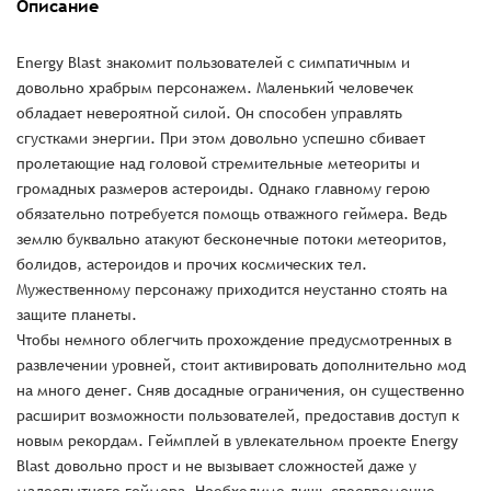
Описание
Energy Blast знакомит пользователей с симпатичным и
довольно храбрым персонажем. Маленький человечек
обладает невероятной силой. Он способен управлять
сгустками энергии. При этом довольно успешно сбивает
пролетающие над головой стремительные метеориты и
громадных размеров астероиды. Однако главному герою
обязательно потребуется помощь отважного геймера. Ведь
землю буквально атакуют бесконечные потоки метеоритов,
болидов, астероидов и прочих космических тел.
Мужественному персонажу приходится неустанно стоять на
защите планеты.
Чтобы немного облегчить прохождение предусмотренных в
развлечении уровней, стоит активировать дополнительно мод
на много денег. Сняв досадные ограничения, он существенно
расширит возможности пользователей, предоставив доступ к
новым рекордам. Геймплей в увлекательном проекте Energy
Blast довольно прост и не вызывает сложностей даже у