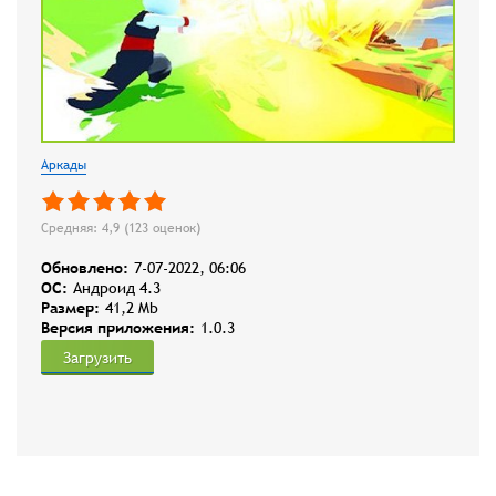
Аркады
Средняя: 4,9 (
123
оценок)
Обновлено:
7-07-2022, 06:06
OC:
Андроид 4.3
Размер:
41,2 Mb
Версия приложения:
1.0.3
Загрузить