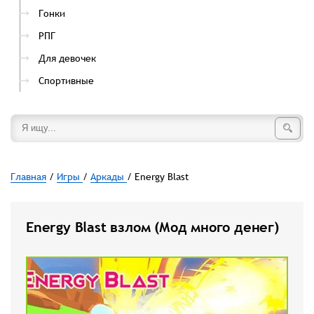
Гонки
РПГ
Для девочек
Спортивные
Главная
/
Игры
/
Аркады
/ Energy Blast
Energy Blast взлом (Мод много денег)