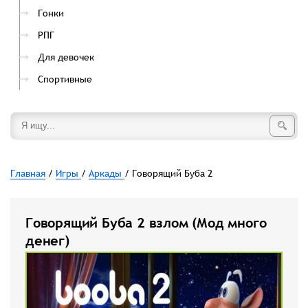
Гонки
РПГ
Для девочек
Спортивные
Главная
/
Игры
/
Аркады
/ Говорящий Буба 2
Говорящий Буба 2 взлом (Мод много
денег)