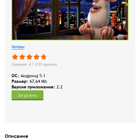
Аркады
Средняя: 4,7 (
133
оценок)
OC:
Андроид 5.1
Размер:
67,64 Mb
Версия приложения:
2.2
Загрузить
Описание