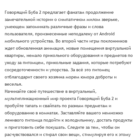
Говорящий Буба 2 предлагает фанатам продолжение
замечательной истории о симпатичном милом зверьке,
умеющем запоминать различные фразы и слова
пользователя, произнесенные неподалеку от Android
мобильного устройства. Во второй части игры поклонников
ждет обновленная анимация, новые помещения виртуальной
квартиры, немало прикольного оборудования и предметов по
уходу за питомцем, прикольные задания, которые потребуют
сосредоточенности и упорства. За всё это питомец
отблагодарит своего хозяина морем юмора доброты и
веселья.
Начинайте своё путешествие в виртуальный,
мультипликационный мир проекта Говорящий Буба 2 и
пробуйте тапать и свайпать по разным предметам и
оборудованию в комнатах. Заставляйте вашего немножко
ленивого питомца подойти к холодильнику, достать продукты
и приготовить себе покушать. Следите за тем, чтобы он
расчувствовался и стирал свои вещи, стимулируя его к этому