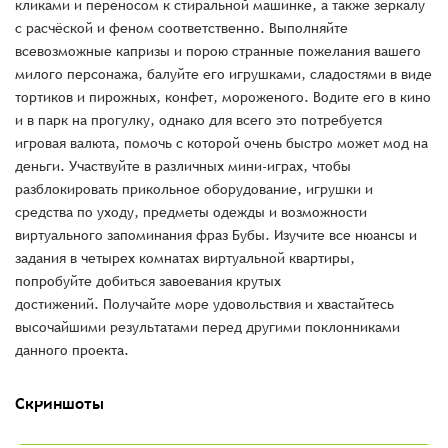
кликами и переносом к стиральной машинке, а также зеркалу
с расчёской и феном соответственно. Выполняйте
всевозможные капризы и порою странные пожелания вашего
милого персонажа, балуйте его игрушками, сладостями в виде
тортиков и пирожных, конфет, мороженого. Водите его в кино
и в парк на прогулку, однако для всего это потребуется
игровая валюта, помочь с которой очень быстро может мод на
деньги. Участвуйте в различных мини-играх, чтобы
разблокировать прикольное оборудование, игрушки и
средства по уходу, предметы одежды и возможности
виртуального запоминания фраз Бубы. Изучите все нюансы и
задания в четырех комнатах виртуальной квартиры,
попробуйте добиться завоевания крутых
достижений. Получайте море удовольствия и хвастайтесь
высочайшими результатами перед другими поклонниками
данного проекта.
Скриншоты