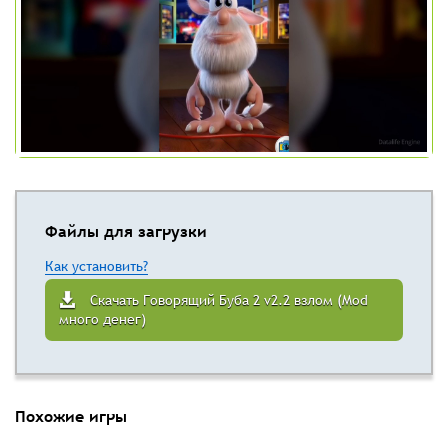
Файлы для загрузки
Как установить?
Скачать Говорящий Буба 2 v2.2 взлом (Mod
много денег)
Похожие игры