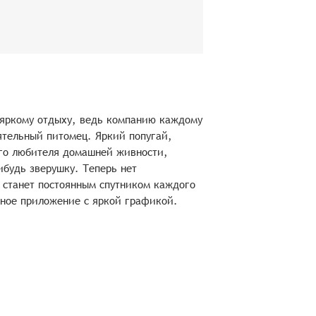
 яркому отдыху, ведь компанию каждому
ятельный питомец. Яркий попугай,
ого любителя домашней живности,
ибудь зверушку. Теперь нет
 станет постоянным спутником каждого
вное приложение с яркой графикой.