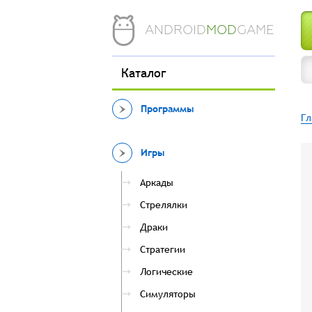
ANDROID
MOD
GAME
Каталог
Программы
Гл
Игры
Аркады
Стрелялки
Драки
Стратегии
Логические
Симуляторы