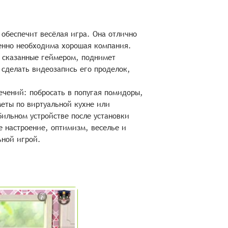
 обеспечит весёлая игра. Она отлично
ненно необходима хорошая компания.
 сказанные геймером, поднимет
сделать видеозапись его проделок,
ечений: побросать в попугая помидоры,
еты по виртуальной кухне или
бильном устройстве после установки
е настроение, оптимизм, веселье и
ьной игрой.