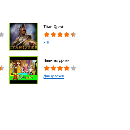
Titan Quest
РПГ
Папины Дочки
Для девочек