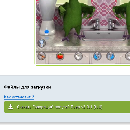
Файлы для загрузки
Как установить?
Скачать Говорящий попугай Пьер v2.0.1 (full)