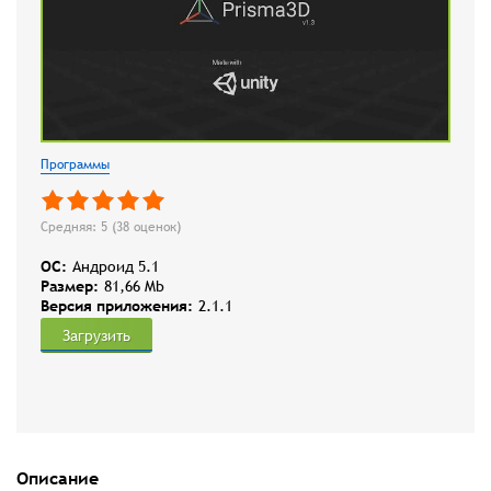
Программы
Средняя: 5 (
38
оценок)
OC:
Андроид 5.1
Размер:
81,66 Mb
Версия приложения:
2.1.1
Загрузить
Описание