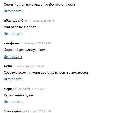
Очень крутая взломка спасибо что она есть
Цитировать
п0азпдвап0
от 10 марта 2026 03:18
Рил работает ребят
Цитировать
кАйфули
от 15 января 2026 14:24
Хорошо! рекамндую всем !
Цитировать
Сева
от 12 ноября 2025 13:43
Советую всем, у меня всё открылось и запустилась
Цитировать
мари
от 5 сентября 2025 16:27
Игра очень крутая
Цитировать
Sheakspire
от 21 июня 2025 21:19