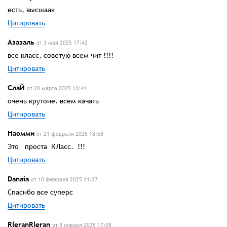
есть, высшаак
Цитировать
Азазаль
от 3 мая 2025 17:42
всё класс, советую всем чит !!!!
Цитировать
СлаЙ
от 20 марта 2025 13:41
очень крутоие. всем качать
Цитировать
Наомми
от 21 февраля 2025 18:58
Это проста КЛасс. !!!
Цитировать
Danaia
от 10 февраля 2025 11:27
Спасибо все суперс
Цитировать
RleranRleran
от 8 января 2025 17:08