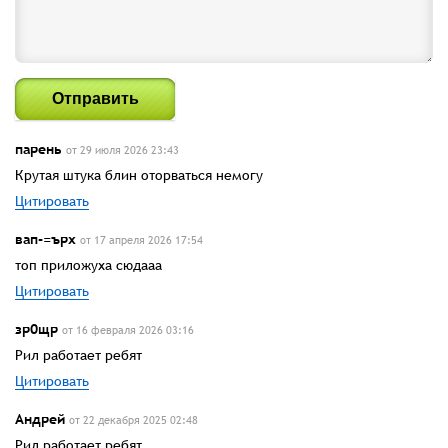
Отправить
парень
от 29 июля 2026 23:43
Крутая штука блин оторваться немогу
Цитировать
вап-=ърх
от 17 апреля 2026 17:54
топ приложуха сюдааа
Цитировать
зр0щр
от 16 февраля 2026 03:16
Рил работает ребят
Цитировать
Андрей
от 22 декабря 2025 02:48
Рил работает ребят