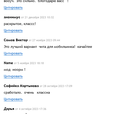
вооуч. это сильно. блогодарю васс !
Цитировать
анонимус
от 21 декабря 2023 10:32
раскрытое, классс!
Цитировать
Сомов Виктор
от 27 ноября 2023 09:44
Это лучший вариант чита для мобильника! качайтее
Цитировать
Name
от 5 ноября 2023 18:18
мод ноорм !
Цитировать
Софийка Мартынова
от 28 октября 2023 17:09
сработало. очень классна
Цитировать
Дарья
от 4 октября 2023 17:36