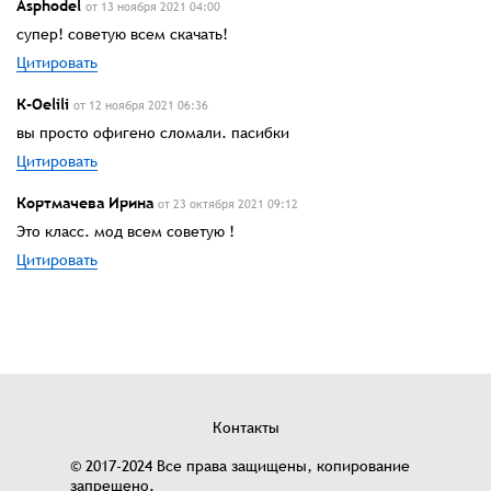
Asphodel
от 13 ноября 2021 04:00
супер! советую всем скачать!
Цитировать
К-Oelili
от 12 ноября 2021 06:36
вы просто офигено сломали. пасибки
Цитировать
Кортмачева Ирина
от 23 октября 2021 09:12
Это класс. мод всем советую !
Цитировать
Контакты
© 2017-2024 Все права защищены, копирование
запрещено.