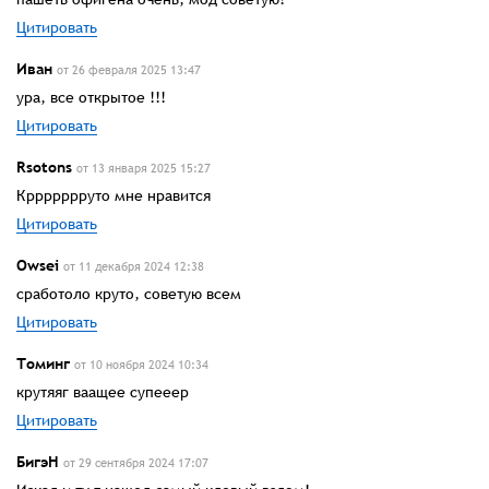
Цитировать
Иван
от 26 февраля 2025 13:47
ура, все открытое !!!
Цитировать
Rsotons
от 13 января 2025 15:27
Кррррррруто мне нравится
Цитировать
Owsei
от 11 декабря 2024 12:38
сработоло круто, советую всем
Цитировать
Томинг
от 10 ноября 2024 10:34
крутяяг ваащее супееер
Цитировать
БигэН
от 29 сентября 2024 17:07