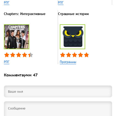
РПГ
РПГ
Chapters: Интерактивные
Страшные истории
РПГ
Программы
Комментарии
47