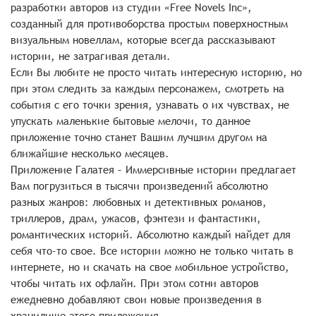
разработки авторов из студии «Free Novels Inc»,
созданный для противоборства простым поверхностным
визуальным новеллам, которые всегда рассказывают
истории, не затрагивая детали.
Если Вы любите не просто читать интересную историю, но
при этом следить за каждым персонажем, смотреть на
события с его точки зрения, узнавать о их чувствах, не
упускать маленькие бытовые мелочи, то данное
приложение точно станет Вашим лучшим другом на
ближайшие несколько месяцев.
Приложение Галатея – Иммерсивные истории предлагает
Вам погрузиться в тысячи произведений абсолютно
разных жанров: любовных и детективных романов,
триллеров, драм, ужасов, фэнтези и фантастики,
романтических историй. Абсолютно каждый найдет для
себя что-то свое. Все истории можно не только читать в
интернете, но и скачать на свое мобильное устройство,
чтобы читать их офлайн. При этом сотни авторов
ежедневно добавляют свои новые произведения в
хранилище этого приложения.