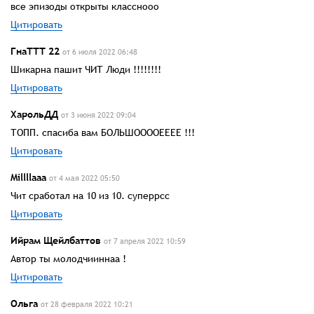
все эпизоды открыты класснооо
Цитировать
ГнаТТТ 22
от 6 июля 2022 06:48
Шикарна пашит ЧИТ Люди !!!!!!!!
Цитировать
ХарольДД
от 3 июня 2022 09:04
ТОПП. спасиба вам БОЛЬШООООЕЕЕЕ !!!
Цитировать
Millllaaa
от 4 мая 2022 05:50
Чит сработал на 10 из 10. суперрсс
Цитировать
Ийрам Щейлбаттов
от 7 апреля 2022 10:59
Автор ты молодчииннаа !
Цитировать
Ольга
от 28 февраля 2022 10:21