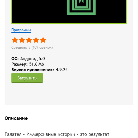
Программы
Средняя: 5 (
109
оценок)
OC:
Андроид 5.0
Размер:
51,6 Mb
Версия приложения:
4.9.24
Загрузить
Описание
Галатея – Иммерсивные истории - это результат