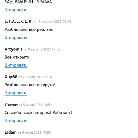
МОД РАБОЧИЙ ! УРАААА
Цитировать
S.T.A.L.K.E.R
от 19 августа 2023 00:09
Разблокано всё реально
Цитировать
Artyom s
от 9 августа 2023 17:38
Всё открыто
Цитировать
Хнубй
от 28 июля 2023 17:46
Разблокано всё оч круто!
Цитировать
Ллили
от 5 июля 2023 18:54
Спасибо всем авторам! Работает!
Цитировать
Zidam
от 5 июня 2023 19:50