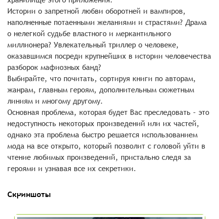
Истории о запретной любви оборотней и вампиров,
наполненные потаенными желаниями и страстями? Драма
о нелегкой судьбе властного и меркантильного
миллионера? Увлекательный триллер о человеке,
оказавшимся посреди крупнейших в истории человечества
разборок мафиозных банд?
Выбирайте, что почитать, сортируя книги по авторам,
жанрам, главным героям, дополнительным сюжетным
линиям и многому другому.
Основная проблема, которая будет Вас преследовать – это
недоступность некоторых произведений или их частей,
однако эта проблема быстро решается использованием
мода на все открыто, который позволит с головой уйти в
чтение любимых произведений, пристально следя за
героями и узнавая все их секретики.
Скриншоты