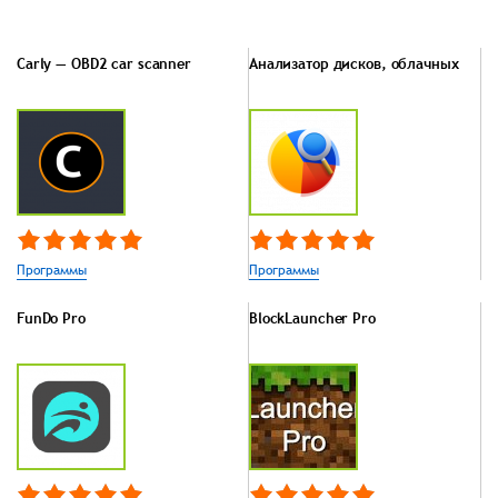
Carly — OBD2 car scanner
Анализатор дисков, облачных
Программы
Программы
FunDo Pro
BlockLauncher Pro