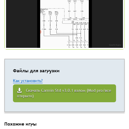
Файлы для загрузки
Как установить?
Скачать Carmin Std v3.0.1 взлом (Mod pro/все
открыто)
Похожие игры