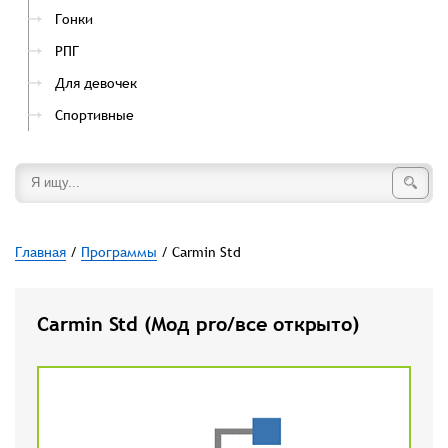
Гонки
РПГ
Для девочек
Спортивные
Главная
/
Программы
/ Carmin Std
Carmin Std (Мод pro/все открыто)