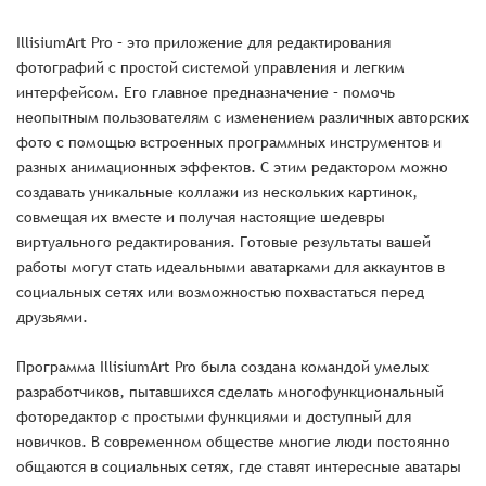
IllisiumArt Pro – это приложение для редактирования
фотографий с простой системой управления и легким
интерфейсом. Его главное предназначение – помочь
неопытным пользователям с изменением различных авторских
фото с помощью встроенных программных инструментов и
разных анимационных эффектов. С этим редактором можно
создавать уникальные коллажи из нескольких картинок,
совмещая их вместе и получая настоящие шедевры
виртуального редактирования. Готовые результаты вашей
работы могут стать идеальными аватарками для аккаунтов в
социальных сетях или возможностью похвастаться перед
друзьями.
Программа IllisiumArt Pro была создана командой умелых
разработчиков, пытавшихся сделать многофункциональный
фоторедактор с простыми функциями и доступный для
новичков. В современном обществе многие люди постоянно
общаются в социальных сетях, где ставят интересные аватары