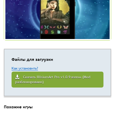
Файлы для загрузки
Как установить?
Скачать IllisiumArt Pro v1.0.9 взлом (Mod
разблокировано)
Похожие игры