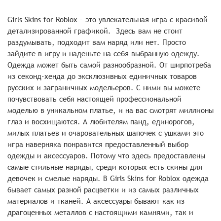
Girls Skins for Roblox – это увлекательная игра с красивой
детализированной графикой. Здесь вам не стоит
раздумывать, подходит вам наряд или нет. Просто
зайдите в игру и наденьте на себя выбранную одежду.
Одежда может быть самой разнообразной. От ширпотреба
из секонд-хенда до эксклюзивных единичных товаров
русских и заграничных модельеров. С ними вы можете
почувствовать себя настоящей профессиональной
моделью в уникальном платье, и на вас смотрят миллионы
глаз и восхищаются. А любителям панд, единорогов,
милых платьев и очаровательных шапочек с ушками это
игра наверняка понравится предоставленный выбор
одежды и аксессуаров. Потому что здесь предоставлены
самые стильные наряды, среди которых есть скины для
девочек и смелые наряды. В Girls Skins for Roblox одежда
бывает самых разной расцветки и из самых различных
материалов и тканей. А аксессуары бывают как из
драгоценных металлов с настоящими камнями, так и