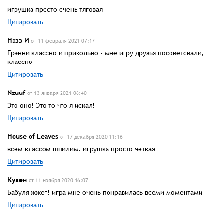
игрушка просто очень тяговая
Цитировать
Нэзз И
от 11 февраля 2021 07:17
Грэнни классно и прикольно - мне игру друзья посоветовали,
классно
Цитировать
Nzuuf
от 13 января 2021 06:40
Это оно! Это то что я искал!
Цитировать
House of Leaves
от 17 декабря 2020 11:16
всем классом шпилим. игрушка просто четкая
Цитировать
Кузен
от 11 ноября 2020 16:07
Бабуля жжет! игра мне очень понравилась всеми моментами
Цитировать