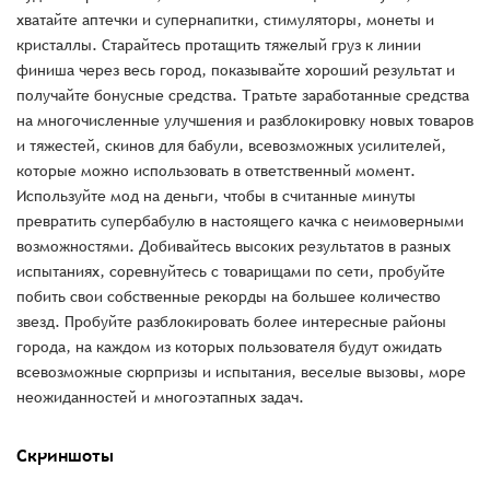
хватайте аптечки и супернапитки, стимуляторы, монеты и
кристаллы. Старайтесь протащить тяжелый груз к линии
финиша через весь город, показывайте хороший результат и
получайте бонусные средства. Тратьте заработанные средства
на многочисленные улучшения и разблокировку новых товаров
и тяжестей, скинов для бабули, всевозможных усилителей,
которые можно использовать в ответственный момент.
Используйте мод на деньги, чтобы в считанные минуты
превратить супербабулю в настоящего качка с неимоверными
возможностями. Добивайтесь высоких результатов в разных
испытаниях, соревнуйтесь с товарищами по сети, пробуйте
побить свои собственные рекорды на большее количество
звезд. Пробуйте разблокировать более интересные районы
города, на каждом из которых пользователя будут ожидать
всевозможные сюрпризы и испытания, веселые вызовы, море
неожиданностей и многоэтапных задач.
Скриншоты