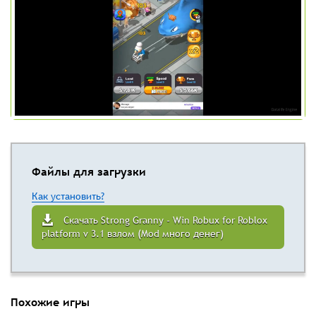
Файлы для загрузки
Как установить?
Скачать Strong Granny - Win Robux for Roblox
platform v 3.1 взлом (Mod много денег)
Похожие игры