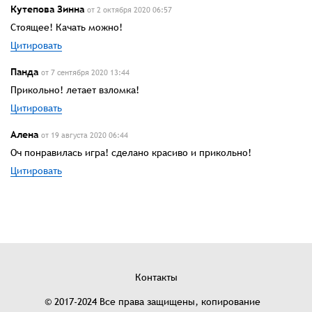
Кутепова Зинна
от 2 октября 2020 06:57
Стоящее! Качать можно!
Цитировать
Панда
от 7 сентября 2020 13:44
Прикольно! летает взломка!
Цитировать
Алена
от 19 августа 2020 06:44
Оч понравилась игра! сделано красиво и прикольно!
Цитировать
Контакты
© 2017-2024 Все права защищены, копирование