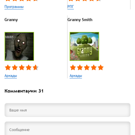
Программы
РПГ
Granny
Granny Smith
Аркады
Аркады
Комментарии
31