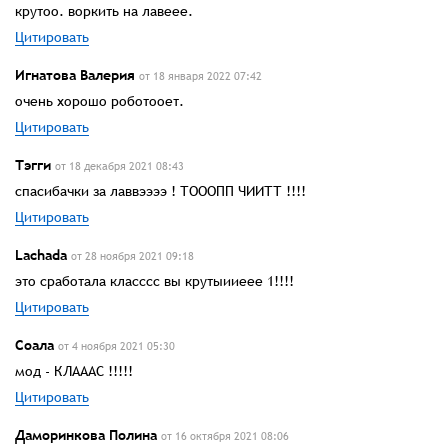
крутоо. воркить на лавеее.
Цитировать
Игнатова Валерия
от 18 января 2022 07:42
очень хорошо роботооет.
Цитировать
Тэгги
от 18 декабря 2021 08:43
спасибачки за лаввээээ ! ТОООПП ЧИИТТ !!!!
Цитировать
Lachada
от 28 ноября 2021 09:18
это сработала класссс вы крутыииеее 1!!!!
Цитировать
Соала
от 4 ноября 2021 05:30
мод - КЛАААС !!!!!
Цитировать
Даморинкова Полина
от 16 октября 2021 08:06