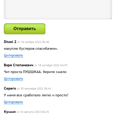
Отправить
Disasi 2
от 16 ноября 2022 06:40
накуплю бустеров спасибачкии.
Цитировать
Варя Степаневич
от 18 октября 2022 04:57
Чит проста ПУШШКАА. берите смело
Цитировать
Серега
от 20 сентября 2022 08:41
У меня все сработало легко и просто!
Цитировать
Кумми
от 24 августа 2022 06:25