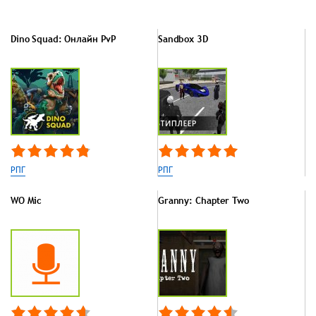
Dino Squad: Онлайн PvP
Sandbox 3D
РПГ
РПГ
WO Mic
Granny: Chapter Two