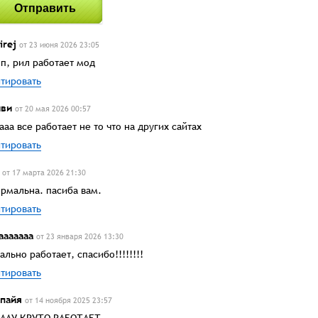
Отправить
irej
от 23 июня 2026 23:05
п, рил работает мод
тировать
ви
от 20 мая 2026 00:57
ааа все работает не то что на других сайтах
тировать
от 17 марта 2026 21:30
рмальна. пасиба вам.
тировать
ааааааа
от 23 января 2026 13:30
ально работает, спасибо!!!!!!!!
тировать
пайя
от 14 ноября 2025 23:57