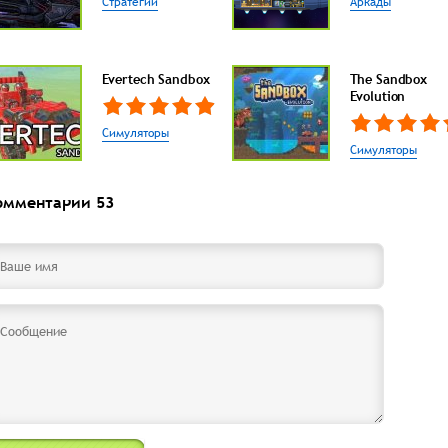
Стратегии
Аркады
Evertech Sandbox
The Sandbox
Evolution
Симуляторы
Симуляторы
омментарии
53