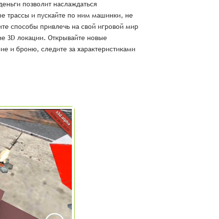
 деньги позволит наслаждаться
е трассы и пускайте по ним машинки, не
ите способы привлечь на свой игровой мир
е 3D локации. Открывайте новые
ие и броню, следите за характеристиками