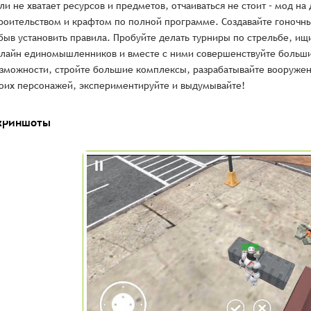
ли не хватает ресурсов и предметов, отчаиваться не стоит – мод на
роительством и крафтом по полной программе. Создавайте гоночны
быв установить правила. Пробуйте делать турниры по стрельбе, ищ
лайн единомышленников и вместе с ними совершенствуйте больши
зможности, стройте большие комплексы, разрабатывайте вооружен
оих персонажей, экспериментируйте и выдумывайте!
криншоты