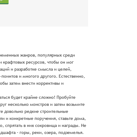
овременных жанров, популярных среди
и крафтовых ресурсов, чтобы он мог
аций и разработке смысла и целей,
поинтов и многого другого. Естественно,
тобы затем внести коррективы и
ваться будет крайне сложно! Пробуйте
круг несколько монстров и затем возьмите
йте довольно редкие строительные
ли и конкретные поручения, ставьте дома,
, спрятать в них сокровища и награды. Не
дшафта – горы, реки, озера, подземелья.