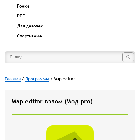
Гонки
РПГ
Для девочек
Спортивные
Главная
/
Программы
/ Map editor
Map editor взлом (Мод pro)