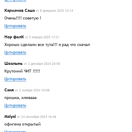
Кармачов Саша
от 8 февраля 2025 10:14
Очень!!!! советую !
Цитировать
Нор фолК
от 5 января 2025 17:21
Хорошо сделали все тута!!! я рад что скачал
Цитировать
Шоалынь
от 2 декабря 2024 20:50
Крутоиий ЧИТ !!!!!
Цитировать
Саня
от 2 ноября 2024 10:08
прошка, клевааа
Цитировать
Malyal
от 24 сентября 2024 16:46
офигена открытый
Цитировать