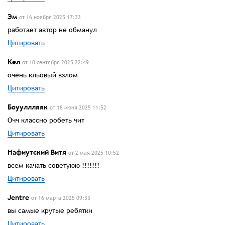
Эм
от 16 ноября 2025 17:33
работает автор не обманул
Цитировать
Кел
от 10 сентября 2025 22:49
очень кльовый взлом
Цитировать
Боууллляяк
от 18 июня 2025 11:52
Очч классно робеть чит
Цитировать
Нафиутский Витя
от 2 мая 2025 10:52
всем качать советуюю !!!!!!!
Цитировать
Jentre
от 16 марта 2025 09:33
вы самые крутые ребятки
Цитировать