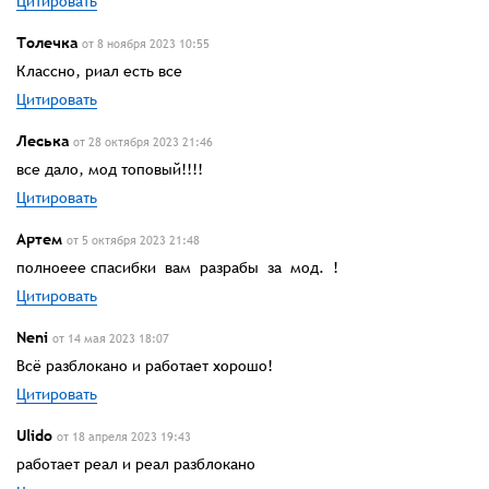
Цитировать
Толечка
от 8 ноября 2023 10:55
Классно, риал есть все
Цитировать
Леська
от 28 октября 2023 21:46
все дало, мод топовый!!!!
Цитировать
Артем
от 5 октября 2023 21:48
полноеее спасибки вам разрабы за мод. !
Цитировать
Neni
от 14 мая 2023 18:07
Всё разблокано и работает хорошо!
Цитировать
Ulido
от 18 апреля 2023 19:43
работает реал и реал разблокано