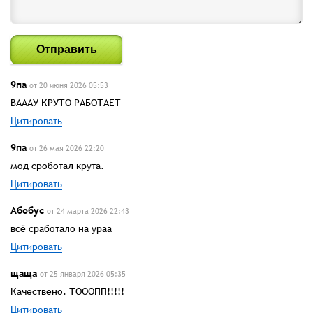
Отправить
9па
от 20 июня 2026 05:53
ВАААУ КРУТО РАБОТАЕТ
Цитировать
9па
от 26 мая 2026 22:20
мод сроботал крута.
Цитировать
Абобус
от 24 марта 2026 22:43
всё сработало на ураа
Цитировать
щаща
от 25 января 2026 05:35
Качествено. ТОООПП!!!!!
Цитировать