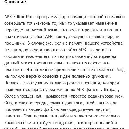
Описание
APK Editor Pro – программа, при помощи которой возможно
совершать точь-в-точь то, на что указывает название в
переводе на русский язык: это редактировать и изменять
практически любой APK-пакет, доступный вашей версии
прошивки. В случае же, если в памяти вашего устройства
нет ни одного установочного файла APK, тогда вы в
состоянии извлечь его из тех приложений, которые на
данный момент установлены в вашем телефоне или
планшете. Это полезное приложение во всех смыслах. Мод
на полную версию содержит две полезных функции.
Первая – это функция полного редактирования, которая
позволяет совершать реархивацию APK файлов. Вторая,
более упрощённая, называется «простое редактирование».
Она, в свою очередь, служит для того, чтобы вы могли
произвести замену файлов непосредственно внутри
пакетов. Если первый тип работы является максимально
комплексным и требует ожидания, некоторых знаний и