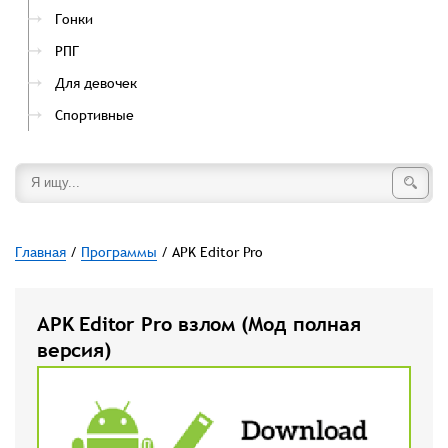
Гонки
РПГ
Для девочек
Спортивные
Главная
/
Программы
/ APK Editor Pro
APK Editor Pro взлом (Мод полная
версия)