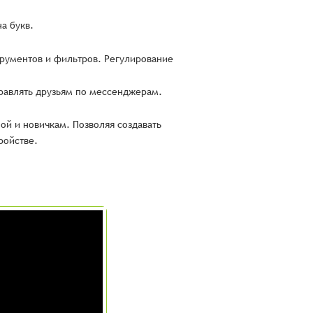
а букв.
рументов и фильтров. Регулирование
равлять друзьям по мессенджерам.
ой и новичкам. Позволяя создавать
ройстве.