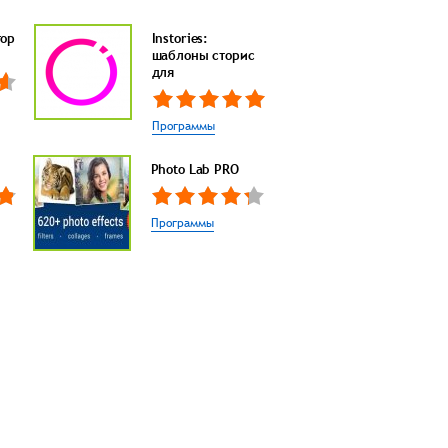
тор
Instories:
шаблоны сторис
для
Программы
Photo Lab PRO
Программы