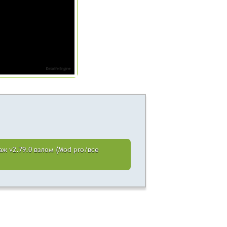
аж v2.79.0 взлом (Mod pro/все