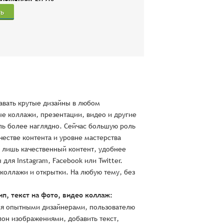
ть
давать крутые дизайны в любом
ые коллажи, презентации, видео и другие
ль более наглядно. Сейчас большую роль
честве контента и уровне мастерства
 лишь качественный контент, удобнее
для Instagram, Facebook или Twitter.
коллажи и открытки. На любую тему, без
п, текст на фото, видео коллаж:
тся опытными дизайнерами, пользователю
он изображениями, добавить текст,