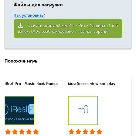
Файлы для загрузки
Как установить?
Скачать GrooveMixer Pro – Ритм Машина v1.6.5
взлом (Mod разблокировано / полная версия)
Похожие игры
iReal Pro - Music Book &amp;
MuseScore: view and play