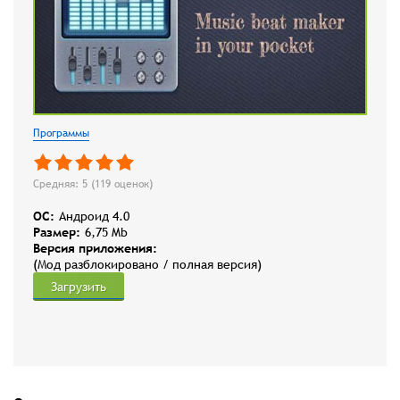
Программы
Средняя: 5 (
119
оценок)
OC:
Андроид 4.0
Размер:
6,75 Mb
Версия приложения:
(Мод разблокировано / полная версия)
Загрузить