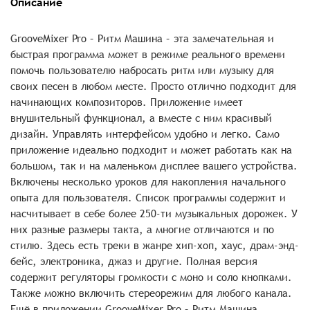
Описание
GrooveMixer Pro – Ритм Машина – эта замечательная и
быстрая программа может в режиме реального времени
помочь пользователю набросать ритм или музыку для
своих песен в любом месте. Просто отлично подходит для
начинающих композиторов. Приложение имеет
внушительный функционал, а вместе с ним красивый
дизайн. Управлять интерфейсом удобно и легко. Само
приложение идеально подходит и может работать как на
большом, так и на маленьком дисплее вашего устройства.
Включены несколько уроков для накопления начального
опыта для пользователя. Список программы содержит и
насчитывает в себе более 250-ти музыкальных дорожек. У
них разные размеры такта, а многие отличаются и по
стилю. Здесь есть треки в жанре хип-хоп, хаус, драм-энд-
бейс, электроника, джаз и другие. Полная версия
содержит регуляторы громкости с моно и соло кнопками.
Также можно включить стереорежим для любого канала.
Ещё в приложении GrooveMixer Pro – Ритм Машина