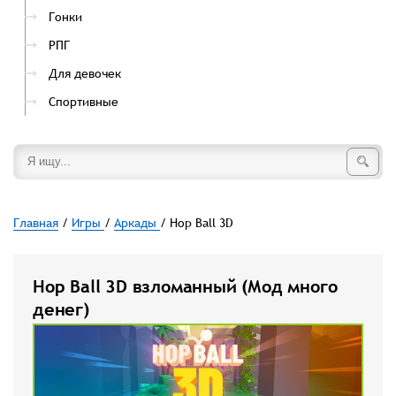
Гонки
РПГ
Для девочек
Спортивные
Главная
/
Игры
/
Аркады
/ Hop Ball 3D
Hop Ball 3D взломанный (Мод много
денег)