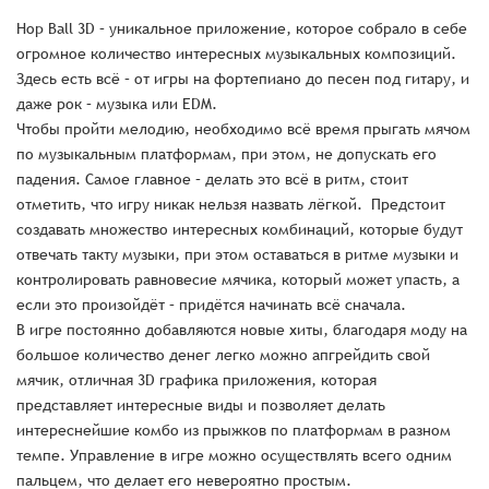
Hop Ball 3D – уникальное приложение, которое собрало в себе
огромное количество интересных музыкальных композиций.
Здесь есть всё – от игры на фортепиано до песен под гитару, и
даже рок – музыка или EDM.
Чтобы пройти мелодию, необходимо всё время прыгать мячом
по музыкальным платформам, при этом, не допускать его
падения. Самое главное – делать это всё в ритм, стоит
отметить, что игру никак нельзя назвать лёгкой. Предстоит
создавать множество интересных комбинаций, которые будут
отвечать такту музыки, при этом оставаться в ритме музыки и
контролировать равновесие мячика, который может упасть, а
если это произойдёт – придётся начинать всё сначала.
В игре постоянно добавляются новые хиты, благодаря моду на
большое количество денег легко можно апгрейдить свой
мячик, отличная 3D графика приложения, которая
представляет интересные виды и позволяет делать
интереснейшие комбо из прыжков по платформам в разном
темпе. Управление в игре можно осуществлять всего одним
пальцем, что делает его невероятно простым.