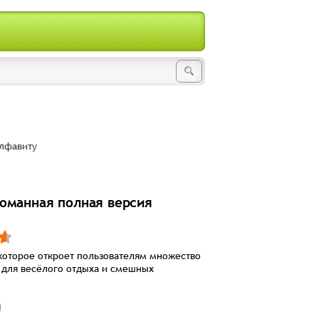
лфавиту
оманная полная версия
оторое откроет пользователям множество
 для весёлого отдыха и смешных