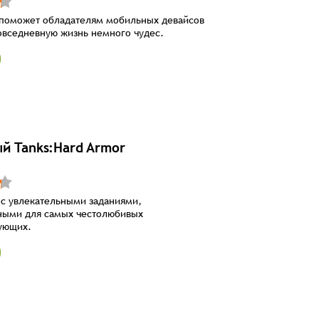
 поможет обладателям мобильных девайсов
овседневную жизнь немного чудес.
й Tanks:Hard Armor
 с увлекательными заданиями,
ными для самых честолюбивых
ующих.