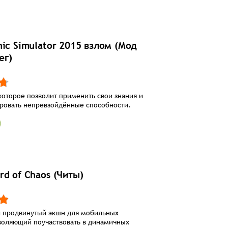
ic Simulator 2015 взлом (Мод
ег)
оторое позволит применить свои знания и
ровать непревзойдённые способности.
d of Chaos (Читы)
и продвинутый экшн для мобильных
воляющий поучаствовать в динамичных