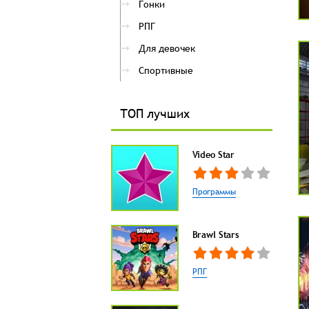
Гонки
РПГ
Для девочек
Спортивные
ТОП лучших
Video Star
Программы
Brawl Stars
РПГ