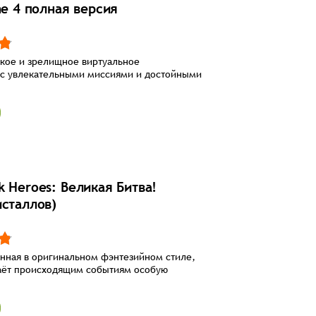
me 4 полная версия
кое и зрелищное виртуальное
 с увлекательными миссиями и достойными
k Heroes: Великая Битва!
исталлов)
нная в оригинальном фэнтезийном стиле,
аёт происходящим событиям особую