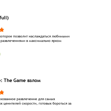
full)
которое позволит наслаждаться любимыми
 развлечениями в максимально ярком
e: The Game взлом
скованное развлечение для самых
х ценителей скорости, готовых бороться за