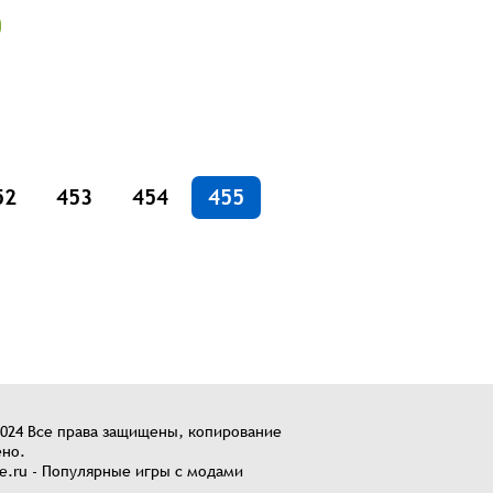
52
453
454
455
2024 Все права защищены, копирование
но.
.ru - Популярные игры с модами