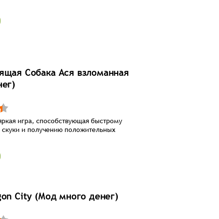
ящая Собака Ася взломанная
нег)
яркая игра, способствующая быстрому
 скуки и получению положительных
gon City (Мод много денег)