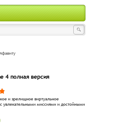
лфавиту
me 4 полная версия
кое и зрелищное виртуальное
 с увлекательными миссиями и достойными