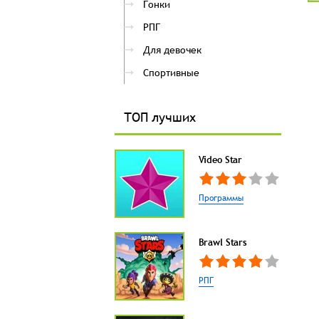
Гонки
РПГ
Для девочек
Спортивные
ТОП лучших
Video Star
Программы
Brawl Stars
РПГ