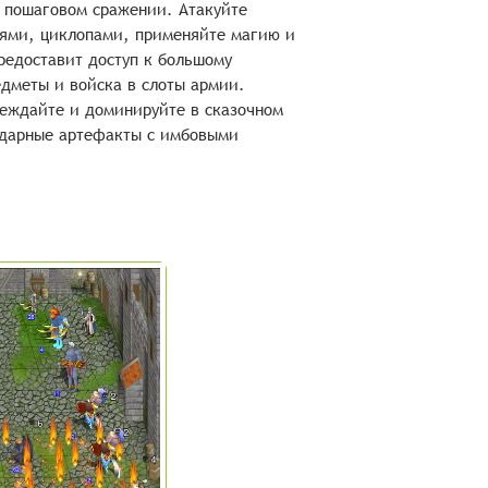
 пошаговом сражении. Атакуйте
ьями, циклопами, применяйте магию и
редоставит доступ к большому
едметы и войска в слоты армии.
беждайте и доминируйте в сказочном
ндарные артефакты с имбовыми