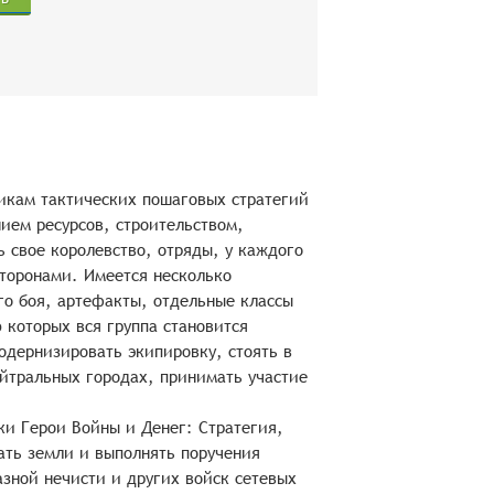
никам тактических пошаговых стратегий
нием ресурсов, строительством,
 свое королевство, отряды, у каждого
сторонами. Имеется несколько
о боя, артефакты, отдельные классы
которых вся группа становится
одернизировать экипировку, стоять в
ейтральных городах, принимать участие
и Герои Войны и Денег: Стратегия,
ать земли и выполнять поручения
азной нечисти и других войск сетевых