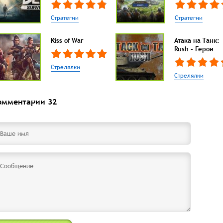
Стратегии
Стратегии
Kiss of War
Атака на Танк:
Rush - Герои
Стрелялки
Стрелялки
омментарии
32