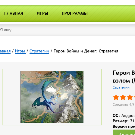
ГЛАВНАЯ
ИГРЫ
ПРОГРАММЫ
авная
/
Игры
/
Стратегии
/ Герои Войны и Денег: Стратегия
Герои В
взлом 
Стратегии
Средняя: 4,9 
OC:
Андрои
Размер:
21
Версия пр
Загрузи