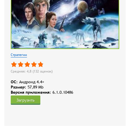
Стратегии
Средняя: 4,8 (
132
оценок)
OC:
Андроид 4.4+
Размер:
57,89 Mb
Версия приложения:
6.1.0.10486
Загрузить