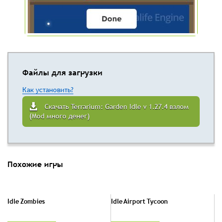
Файлы для загрузки
Как установить?
Скачать Terrarium: Garden Idle v 1.27.4 взлом
(Mod много денег)
Похожие игры
Idle Zombies
Idle Airport Tycoon