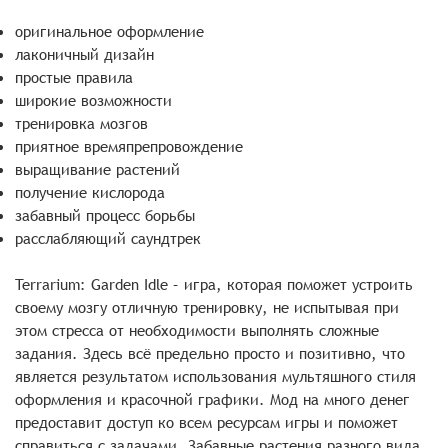
оригинальное оформление
лаконичный дизайн
простые правила
широкие возможности
тренировка мозгов
приятное времяпрепровождение
выращивание растений
получение кислорода
забавный процесс борьбы
расслабляющий саундтрек
Terrarium: Garden Idle – игра, которая поможет устроить
своему мозгу отличную тренировку, не испытывая при
этом стресса от необходимости выполнять сложные
задания. Здесь всё предельно просто и позитивно, что
является результатом использования мультяшного стиля
оформления и красочной графики. Мод на много денег
предоставит доступ ко всем ресурсам игры и поможет
справиться с задачами. Забавные растения разного вида