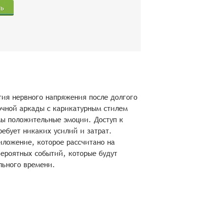
ть
ятия нервного напряжения после долгого
очной аркады с карикатурным стилем
ы положительные эмоции. Доступ к
ребует никаких усилий и затрат.
иложение, которое рассчитано на
вероятных событий, которые будут
льного времени.