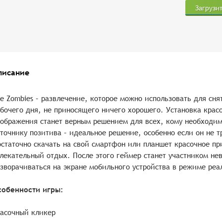
Загрузи
писание
le Zombies – развлечение, которое можно использовать для сн
бочего дня, не приносящего ничего хорошего. Установка крас
ображения станет верным решением для всех, кому необходим
точнику позитива – идеальное решение, особенно если он не т
статочно скачать на свой смартфон или планшет красочное пр
лекательный отдых. После этого геймер станет участником не
зворачиваться на экране мобильного устройства в режиме реа
собенности игры:
асочный кликер