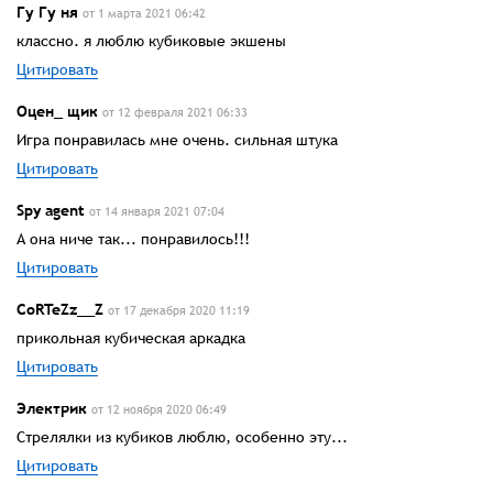
Гу Гу ня
от 1 марта 2021 06:42
классно. я люблю кубиковые экшены
Цитировать
Оцен_ щик
от 12 февраля 2021 06:33
Игра понравилась мне очень. сильная штука
Цитировать
Spy agent
от 14 января 2021 07:04
А она ниче так... понравилось!!!
Цитировать
CoRTeZz__Z
от 17 декабря 2020 11:19
прикольная кубическая аркадка
Цитировать
Электрик
от 12 ноября 2020 06:49
Стрелялки из кубиков люблю, особенно эту...
Цитировать