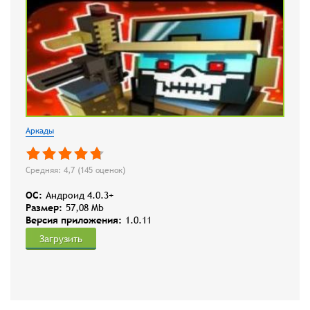
Аркады
Средняя: 4,7 (
145
оценок)
OC:
Андроид 4.0.3+
Размер:
57,08 Mb
Версия приложения:
1.0.11
Загрузить