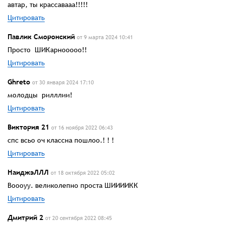
автар, ты крассавааа!!!!!
Цитировать
Павлик Сморонский
от 9 марта 2024 10:41
Просто ШИКарнооооо!!
Цитировать
Ghreto
от 30 января 2024 17:10
молодцы рилллии!
Цитировать
Виктория 21
от 16 ноября 2022 06:43
спс всьо оч классна пошлоо.! ! !
Цитировать
НаиджэЛЛЛ
от 18 октября 2022 05:02
Воооуу. великолепно проста ШИИИИКК
Цитировать
Дмитрий 2
от 20 сентября 2022 08:45