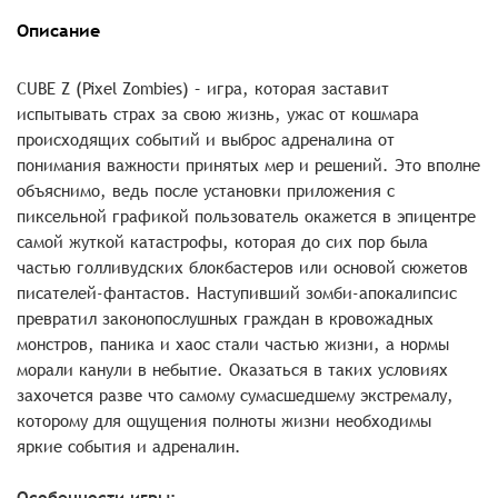
Описание
CUBE Z (Pixel Zombies) – игра, которая заставит
испытывать страх за свою жизнь, ужас от кошмара
происходящих событий и выброс адреналина от
понимания важности принятых мер и решений. Это вполне
объяснимо, ведь после установки приложения с
пиксельной графикой пользователь окажется в эпицентре
самой жуткой катастрофы, которая до сих пор была
частью голливудских блокбастеров или основой сюжетов
писателей-фантастов. Наступивший зомби-апокалипсис
превратил законопослушных граждан в кровожадных
монстров, паника и хаос стали частью жизни, а нормы
морали канули в небытие. Оказаться в таких условиях
захочется разве что самому сумасшедшему экстремалу,
которому для ощущения полноты жизни необходимы
яркие события и адреналин.
Особенности игры: