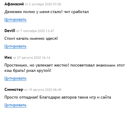
Афанасий
от 2 октября 2020 07:00
Денежек полно у меня стало! чит сработал
Цитировать
Devill
от 7 сентября 2020 13:47
Стоит качать именно здеся!
Цитировать
Икс
от 27 августа 2020 16:14
Простенько, но увлекает жестко! посоветовал знакомым этот
кэш брать! риал крутой!
Цитировать
Синистер
от 19 августа 2020 06:49
Просто отпадная! Благодарю авторов таких игр и сайта
Цитировать