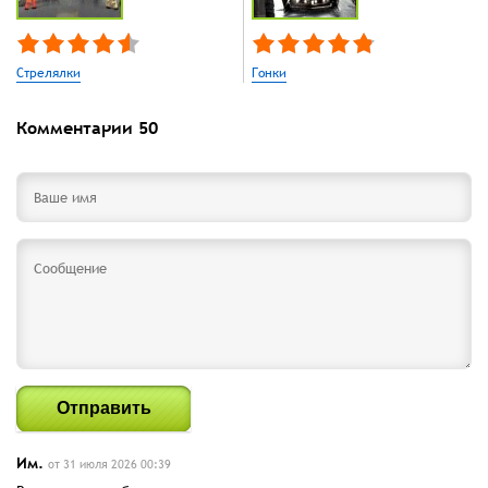
Стрелялки
Гонки
Комментарии
50
Отправить
Им.
от 31 июля 2026 00:39