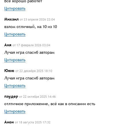
Все хорошо работет
Цитировать
Михаил
от 23 апреля 2026 22:04
взлом отличный, на 10 из 10
Цитировать
Аня
от 17 февраля 2026 03:04
Лучая игра спасиб авторам
Цитировать
Ююю
от 22 декабря 2025 18:10
Лучая игра спасиб авторам
Цитировать
паудер
от 22 октября 2025 14:46
отлтичное приложение, всё как в описании есть
Цитировать
Анон
от 18 августа 2025 17:32