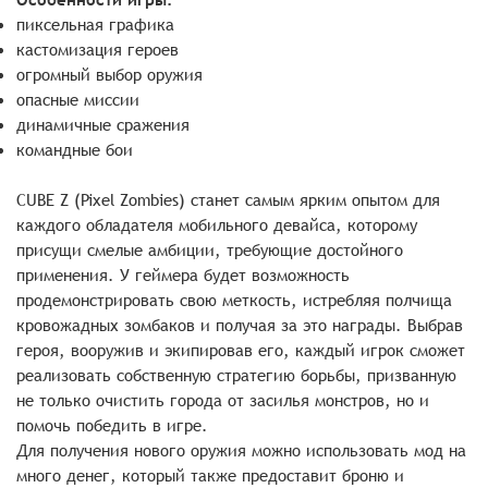
пиксельная графика
кастомизация героев
огромный выбор оружия
опасные миссии
динамичные сражения
командные бои
CUBE Z (Pixel Zombies) станет самым ярким опытом для
каждого обладателя мобильного девайса, которому
присущи смелые амбиции, требующие достойного
применения. У геймера будет возможность
продемонстрировать свою меткость, истребляя полчища
кровожадных зомбаков и получая за это награды. Выбрав
героя, вооружив и экипировав его, каждый игрок сможет
реализовать собственную стратегию борьбы, призванную
не только очистить города от засилья монстров, но и
помочь победить в игре.
Для получения нового оружия можно использовать мод на
много денег, который также предоставит броню и