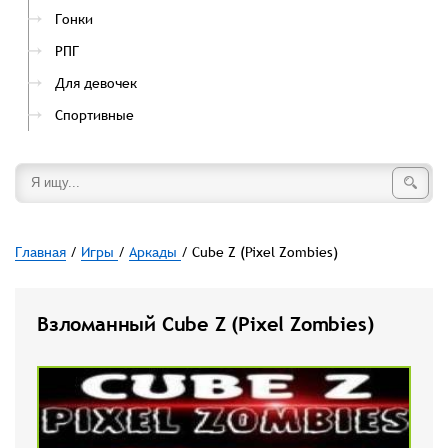
Гонки
РПГ
Для девочек
Спортивные
Главная
/
Игры
/
Аркады
/ Cube Z (Pixel Zombies)
Взломанный Cube Z (Pixel Zombies)