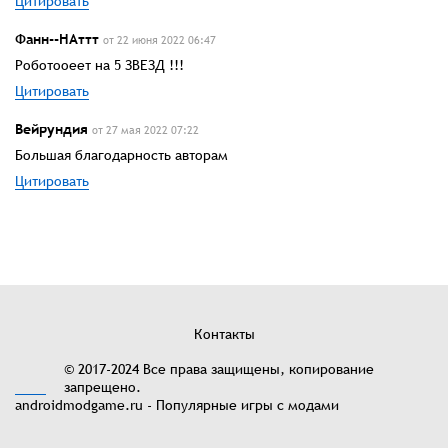
Цитировать
Фанн--НАттт
от 22 июня 2022 06:47
Роботооеет на 5 ЗВЕЗД !!!
Цитировать
Вейрундия
от 27 мая 2022 07:22
Большая благодарность авторам
Цитировать
Контакты
© 2017-2024 Все права защищены, копирование
запрещено.
androidmodgame.ru - Популярные игры с модами