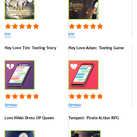
РПГ
РПГ
Hey Love Tim: Texting Story
Hey Love Adam: Texting Game
Аркады
Аркады
Love Nikki-Dress UP Queen
Tempest: Pirate Action RPG