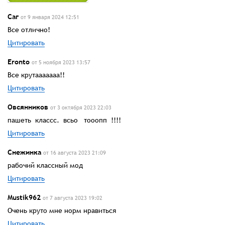
Саг
от 9 января 2024 12:51
Все отлично!
Цитировать
Eronto
от 5 ноября 2023 13:57
Все крутааааааа!!
Цитировать
Овсянников
от 3 октября 2023 22:03
пашеть классс. всьо тооопп !!!!
Цитировать
Снежинка
от 16 августа 2023 21:09
рабочий классный мод
Цитировать
Mustik962
от 7 августа 2023 19:02
Очень круто мне норм нравиться
Цитировать