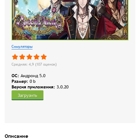
Симуляторы
Средняя: 4,9 (
107
оценок)
OC:
Андроид 5.0
Размер:
0 b
Версия приложения:
3.0.20
Загрузить
Описание