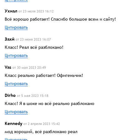
Ухнал
от 23 июля 2023 16:12
Всё хорошо работает! Спасибо большое всем и сайту!
Цитировать
Захй
от 23 июня 2023 16:07
Класс! Реал всё разблокано!
Цитировать
Vas
от 30 мая 2023 20:49
Класс реально работает! Офигеньчик!
Цитировать
Dirho
от 5 мая 2023 15:18
Класс! Я в шоке но всё реально разблокано
Цитировать
Kennedy
от 2 апреля 2023 15:42
мод хороший, всё разблокано реал
Цитировать