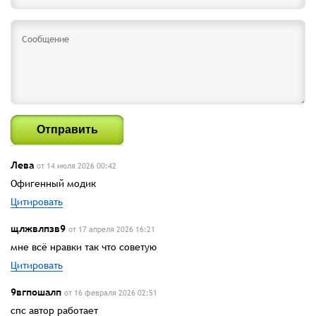
Отправить
Лева
от 14 июля 2026 00:42
Офигенный модик
Цитировать
щлжвлпзв9
от 17 апреля 2026 16:21
мне всё нравки так что советую
Цитировать
9вгпошалп
от 16 февраля 2026 02:51
спс автор работает