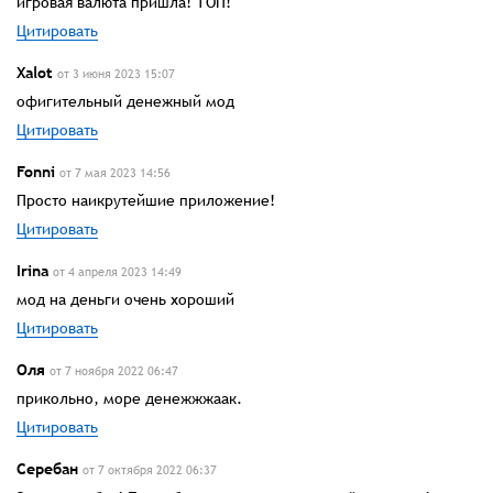
игровая валюта пришла! ТОП!
Цитировать
Xalot
от 3 июня 2023 15:07
офигительный денежный мод
Цитировать
Fonni
от 7 мая 2023 14:56
Просто наикрутейшие приложение!
Цитировать
Irina
от 4 апреля 2023 14:49
мод на деньги очень хороший
Цитировать
Оля
от 7 ноября 2022 06:47
прикольно, море денежжжаак.
Цитировать
Серебан
от 7 октября 2022 06:37