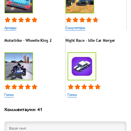
Аркады
Симуляторы
Motorbike - Wheelie King 2
Night Race - Idle Car Merger
Гонки
Гонки
Комментарии
41