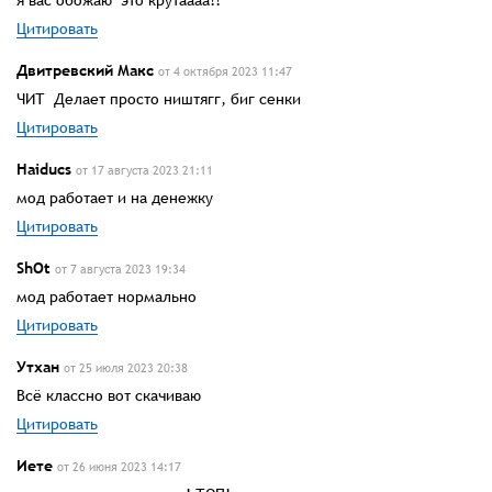
Цитировать
Двитревский Макс
от 4 октября 2023 11:47
ЧИТ Делает просто ништягг, биг сенки
Цитировать
Haiducs
от 17 августа 2023 21:11
мод работает и на денежку
Цитировать
ShOt
от 7 августа 2023 19:34
мод работает нормально
Цитировать
Утхан
от 25 июля 2023 20:38
Всё классно вот скачиваю
Цитировать
Иете
от 26 июня 2023 14:17