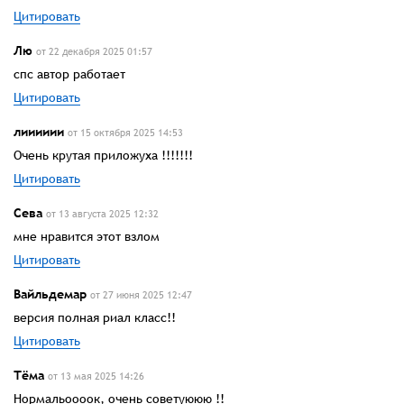
Цитировать
Лю
от 22 декабря 2025 01:57
спс автор работает
Цитировать
лииииии
от 15 октября 2025 14:53
Очень крутая приложуха !!!!!!!
Цитировать
Сева
от 13 августа 2025 12:32
мне нравится этот взлом
Цитировать
Вайльдемар
от 27 июня 2025 12:47
версия полная риал класс!!
Цитировать
Тёма
от 13 мая 2025 14:26
Нормальоооок, очень советуююю !!