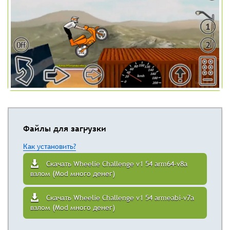
Файлы для загрузки
Как установить?
Скачать Wheelie Challenge v1 54 arm64-v8a
взлом (Mod много денег)
Скачать Wheelie Challenge v1 54 armeabi-v7a
взлом (Mod много денег)