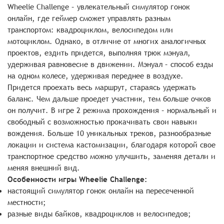
Wheelie Challenge – увлекательный симулятор гонок
онлайн, где геймер сможет управлять разным
транспортом: квадроциклом, велосипедом или
мотоциклом. Однако, в отличие от многих аналогичных
проектов, ездить придется, выполняя трюк мэнуал,
удерживая равновесие в движении. Мэнуал – способ езды
на одном колесе, удерживая переднее в воздухе.
Придется проехать весь маршрут, стараясь удержать
баланс. Чем дальше проедет участник, тем больше очков
он получит. В игре 2 режима прохождения – нормальный и
свободный с возможностью прокачивать свои навыки
вождения. Больше 10 уникальных треков, разнообразные
локации и система кастомизации, благодаря которой свое
транспортное средство можно улучшить, заменяя детали и
меняя внешний вид.
Особенности игры Wheelie Challenge:
настоящий симулятор гонок онлайн на пересеченной
местности;
разные виды байков, квадроциклов и велосипедов;