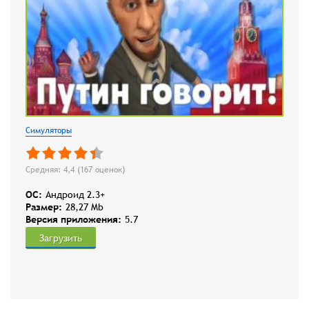
Симуляторы
Средняя: 4,4 (
167
оценок)
OC:
Андроид 2.3+
Размер:
28,27 Mb
Версия приложения:
5.7
Загрузить