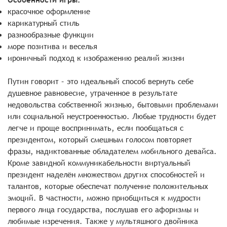
красочное оформление
карикатурный стиль
разнообразные функции
море позитива и веселья
ироничный подход к изображению реалий жизни
Путин говорит – это идеальный способ вернуть себе
душевное равновесие, утраченное в результате
недовольства собственной жизнью, бытовыми проблемами
или социальной неустроенностью. Любые трудности будет
легче и проще воспринимать, если пообщаться с
президентом, который смешным голосом повторяет
фразы, надиктованные обладателем мобильного девайса.
Кроме завидной коммуникабельности виртуальный
президент наделён множеством других способностей и
талантов, которые обеспечат получение положительных
эмоций. В частности, можно приобщиться к мудрости
первого лица государства, послушав его афоризмы и
любимые изречения. Также у мультяшного двойника