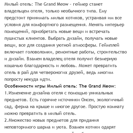
Милый отель: The Grand Meow – геймер станет
владельцем отеля, только необычного типа. Ему
предстоит принимать милых котиков, устраивая им все
условия для комфортного размещения. Менять интерьер
помещений, приобретать новые вещи и встречать
пушистых клиентов. Выбрать дизайн, получать новые
вещи, все для создания уютной атмосферы. Геймплей
включает головоломки, ремонтные работы, строительство
и дизайн. Взамен владелец отеля получит безмерную
кошачью благодарность и любовь. Может превратить
отель в рай для четвероногих друзей, ведь многим
попросту некуда идти.
Особенности игры Милый отель: The Grand Meow:
1.Изменение дизайна отеля с помощью уникальных
предметов. Есть горячие источники Онсен, экологичный
сад, ферма на крыше и многое другое. Простую комнату
можно превратить в милый отель.
2.Множество новых предметов для придания
неповторимого шарма и уюта. Взамен котики одарят