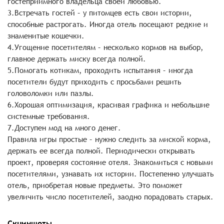
гостеприимного владельца своей любовью.
3.Встречать гостей – у питомцев есть свои истории,
способные растрогать. Иногда отель посещают редкие и
знаменитые кошечки.
4.Угощение посетителям – несколько кормов на выбор,
главное держать миску всегда полной.
5.Помогать котикам, проходить испытания – иногда
посетители будут приходить с просьбами решить
головоломки или пазлы.
6.Хорошая оптимизация, красивая графика и небольшие
системные требования.
7.Доступен мод на много денег.
Правила игры простые – нужно следить за миской корма,
держать ее всегда полной. Периодически открывать
проект, проверяя состояние отеля. Знакомиться с новыми
посетителями, узнавать их истории. Постепенно улучшать
отель, приобретая новые предметы. Это поможет
увеличить число посетителей, заодно порадовать старых.
Скриншоты